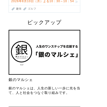
2026年8月10日（月）よる10：30～10：54
趣味
ゴルフ
ピックアップ
銀のマルシェ
銀のマルシェは、人生の新しい一歩に光を当
て、人と社会をつなぐ取り組みです。