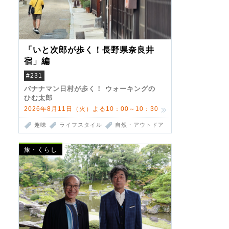
「いと次郎が歩く！長野県奈良井
宿」編
#231
バナナマン日村が歩く！ ウォーキングの
ひむ太郎
2026年8月11日（火）よる10：00～10：30
趣味
ライフスタイル
自然・アウトドア
旅・くらし