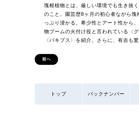
塊根植物とは、厳しい環境でも生き抜く
のこと。園芸歴8ヶ月の初心者ながら塊
っぷり浸かる。希少性とアート性から、
物ブームの火付け役と言われている〈グ
〈パキプス〉を紹介。さらに、有吉も驚
前へ
トップ
バックナンバー