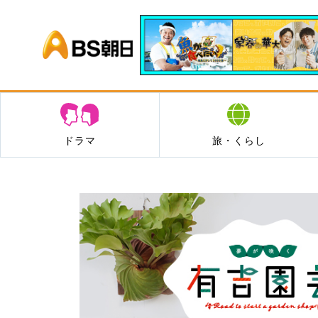
BS朝日
ドラマ
旅・くらし