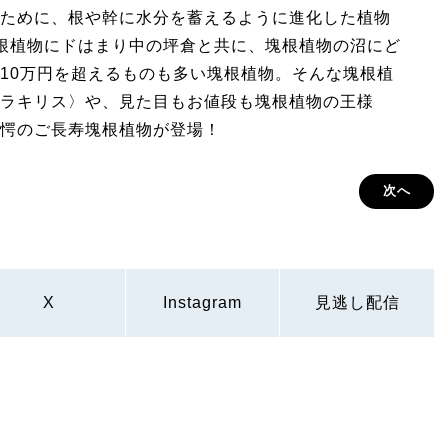
ために、根や幹に水分を蓄えるように進化した植物
根植物にドはまり中の坪倉と共に、塊根植物の沼にど
10万円を超えるものも多い塊根植物。そんな塊根植
ラキリス〉や、見た目もお値段も塊根植物の王様
愕のご長寿塊根植物が登場！
次へ
X
Instagram
見逃し配信