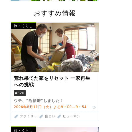
おすすめ情報
旅・くらし
荒れ果てた家をリセット 一家再生
への挑戦
#320
ウチ、“断捨離”しました！
2026年8月11日（火）よる9：00～9：54
ファミリー
住まい
ヒューマン
旅・くらし