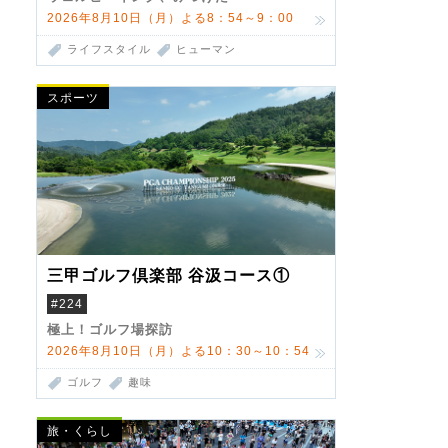
2026年8月10日（月）よる8：54～9：00
ライフスタイル
ヒューマン
スポーツ
三甲ゴルフ倶楽部 谷汲コース①
#224
極上！ゴルフ場探訪
2026年8月10日（月）よる10：30～10：54
ゴルフ
趣味
旅・くらし