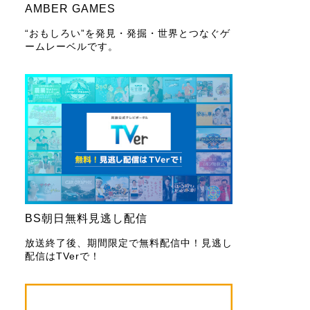
AMBER GAMES
“おもしろい”を発見・発掘・世界とつなぐゲ
ームレーベルです。
BS朝日無料見逃し配信
放送終了後、期間限定で無料配信中！見逃し
配信はTVerで！