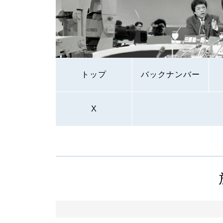
トップ
バックナンバー
X