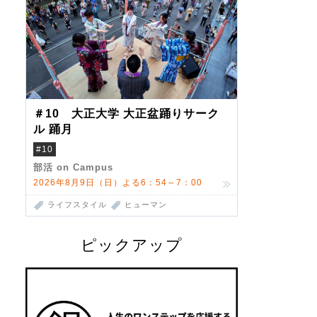
＃10 大正大学 大正盆踊りサーク
ル 踊月
#10
部活 on Campus
2026年8月9日（日）よる6：54～7：00
ライフスタイル
ヒューマン
ピックアップ