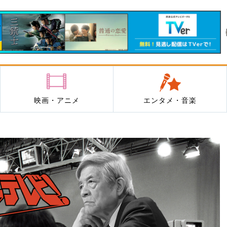
映画・アニメ
エンタメ・音楽