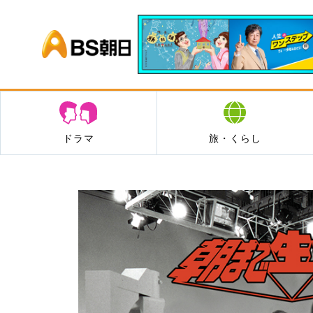
BS朝日
ドラマ
旅・くらし