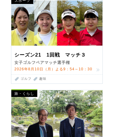
スポーツ
シーズン21 1回戦 マッチ３
女子ゴルフペアマッチ選手権
2026年8月10日（月）よる9：54～10：30
ゴルフ
趣味
旅・くらし