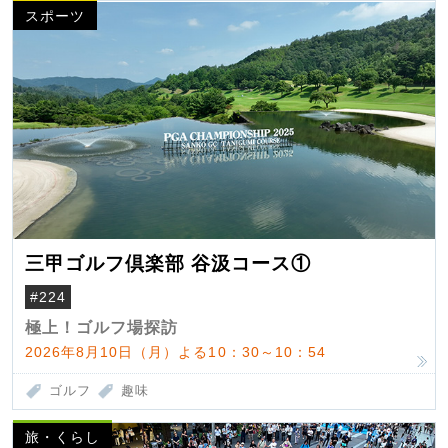
スポーツ
三甲ゴルフ倶楽部 谷汲コース①
#224
極上！ゴルフ場探訪
2026年8月10日（月）よる10：30～10：54
ゴルフ
趣味
旅・くらし