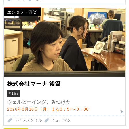
エンタメ・音楽
株式会社マーナ 後篇
#167
ウェルビーイング、みつけた
2026年8月10日（月）よる8：54～9：00
ライフスタイル
ヒューマン