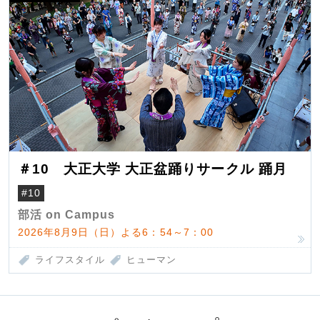
＃10 大正大学 大正盆踊りサークル 踊月
#10
部活 on Campus
2026年8月9日（日）よる6：54～7：00
ライフスタイル
ヒューマン