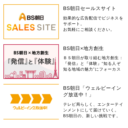
BS朝日セールスサイト
効果的な広告配信でビジネスを
サポート。
お気軽にご相談ください。
BS朝日×地方創生
ＢＳ朝日が取り組む地方創生：
『発信』と『体験』“知る人ぞ
知る地域の魅力”にフォーカス
BS朝日「ウェルビーイン
グ放送中！」
テレビ局らしく、エンターテイ
ンメントにして届けていく。
BS朝日の、新しい挑戦です。