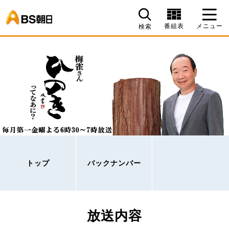
BS朝日
番組表
メニュー
検索
トップ
バックナンバー
放送内容