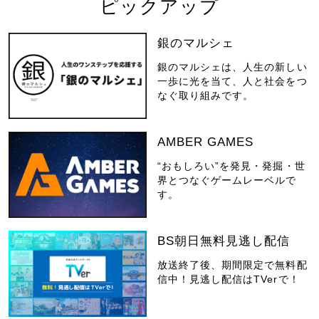
ピックアップ
銀のマルシェ
銀のマルシェは、人生の新しい
一歩に光を当て、人と社会をつ
なぐ取り組みです。
AMBER GAMES
“おもしろい”を発見・発掘・世
界とつなぐゲームレーベルで
す。
BS朝日無料見逃し配信
放送終了後、期間限定で無料配
信中！見逃し配信はTVerで！