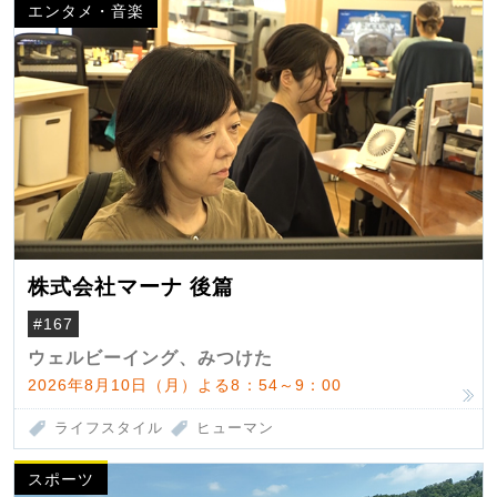
エンタメ・音楽
株式会社マーナ 後篇
#167
ウェルビーイング、みつけた
2026年8月10日（月）よる8：54～9：00
ライフスタイル
ヒューマン
スポーツ