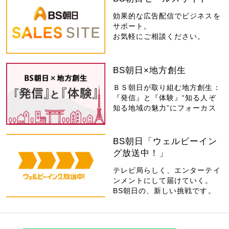
効果的な広告配信でビジネスを
サポート。
お気軽にご相談ください。
BS朝日×地方創生
ＢＳ朝日が取り組む地方創生：
『発信』と『体験』“知る人ぞ
知る地域の魅力”にフォーカス
BS朝日「ウェルビーイン
グ放送中！」
テレビ局らしく、エンターテイ
ンメントにして届けていく。
BS朝日の、新しい挑戦です。