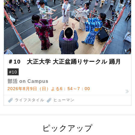
＃10 大正大学 大正盆踊りサークル 踊月
#10
部活 on Campus
2026年8月9日（日）よる6：54～7：00
ライフスタイル
ヒューマン
ピックアップ