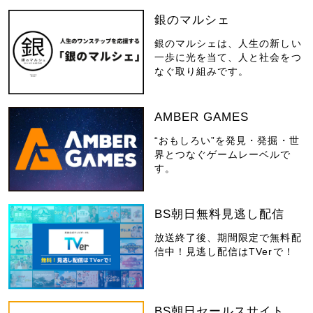
銀のマルシェ
銀のマルシェは、人生の新しい
一歩に光を当て、人と社会をつ
なぐ取り組みです。
AMBER GAMES
“おもしろい”を発見・発掘・世
界とつなぐゲームレーベルで
す。
BS朝日無料見逃し配信
放送終了後、期間限定で無料配
信中！見逃し配信はTVerで！
BS朝日セールスサイト