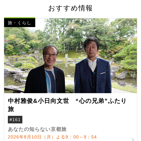
おすすめ情報
旅・くらし
中村雅俊&小日向文世 “心の兄弟”ふたり
旅
#161
あなたの知らない京都旅
2026年8月10日（月）よる9：00～9：54