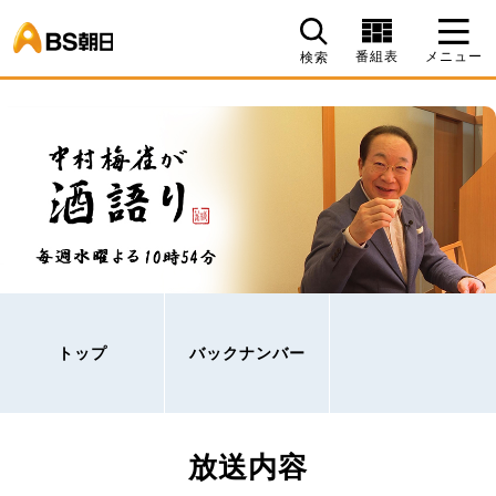
BS朝日
番組表
メニュー
検索
トップ
バックナンバー
放送内容