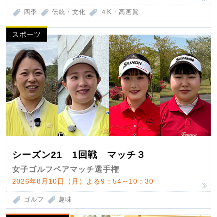
四季
伝統・文化
４K・高画質
スポーツ
シーズン21 1回戦 マッチ３
女子ゴルフペアマッチ選手権
2026年8月10日（月）よる9：54～10：30
ゴルフ
趣味