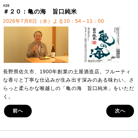
#20
＃２０：亀の海 旨口純米
2026年7月8日（水）よる10：54～11：00
長野県佐久市、1900年創業の土屋酒造店。フルーティ
な香りと丁寧な仕込みが生み出す深みのある味わい、さ
らっと柔らかな喉越しの「亀の海 旨口純米」をいただ
く。
前へ
次へ