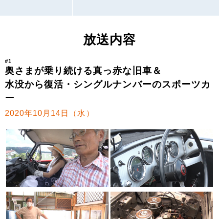
放送内容
#1
奥さまが乗り続ける真っ赤な旧車＆
水没から復活・シングルナンバーのスポーツカ
ー
2020年10月14日（水）