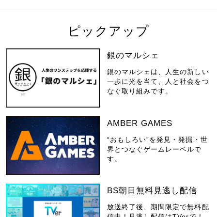
ピックアップ
銀のマルシェ
銀のマルシェは、人生の新しい
一歩に光を当て、人と社会をつ
なぐ取り組みです。
AMBER GAMES
“おもしろい”を発見・発掘・世
界とつなぐゲームレーベルで
す。
BS朝日無料見逃し配信
放送終了後、期間限定で無料配
信中！見逃し配信はTVerで！