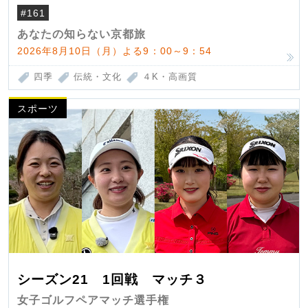
#161
あなたの知らない京都旅
2026年8月10日（月）よる9：00～9：54
四季
伝統・文化
４K・高画質
スポーツ
シーズン21 1回戦 マッチ３
女子ゴルフペアマッチ選手権