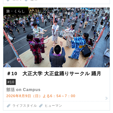
旅・くらし
＃10 大正大学 大正盆踊りサークル 踊月
#10
部活 on Campus
2026年8月9日（日）よる6：54～7：00
ライフスタイル
ヒューマン