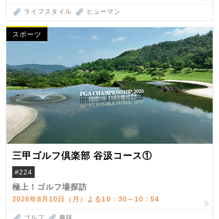
ライフスタイル
ヒューマン
スポーツ
三甲ゴルフ倶楽部 谷汲コース①
#224
極上！ゴルフ場探訪
2026年8月10日（月）よる10：30～10：54
ゴルフ
趣味