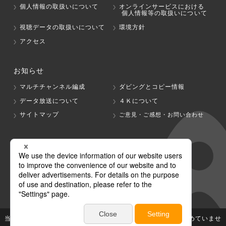
個人情報の取扱いについて
オンラインサービスにおける
個人情報等の取扱いについて
視聴データの取扱いについて
環境方針
アクセス
お知らせ
マルチチャンネル編成
ダビングとコピー情報
データ放送について
４Ｋについて
サイトマップ
ご意見・ご感想・お問い合わせ
グループ会社
テレビ朝日
テレ朝チャンネル
当社が著作権、著作隣接権を有する放送番組等の無断利用は認めていませ
ん。