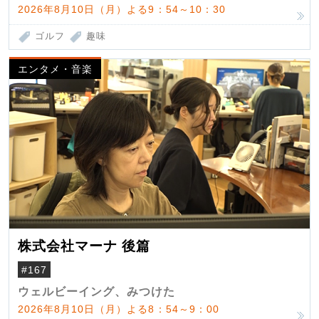
2026年8月10日（月）よる9：54～10：30
ゴルフ
趣味
エンタメ・音楽
株式会社マーナ 後篇
#167
ウェルビーイング、みつけた
2026年8月10日（月）よる8：54～9：00