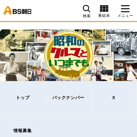
BS朝日
番組表
メニュー
検索
トップ
バックナンバー
X
情報募集