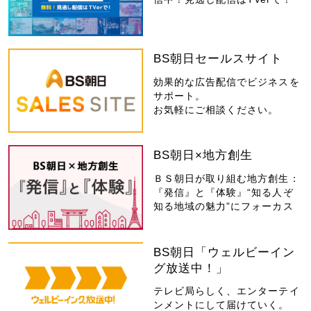
BS朝日セールスサイト
効果的な広告配信でビジネスを
サポート。
お気軽にご相談ください。
BS朝日×地方創生
ＢＳ朝日が取り組む地方創生：
『発信』と『体験』“知る人ぞ
知る地域の魅力”にフォーカス
BS朝日「ウェルビーイン
グ放送中！」
テレビ局らしく、エンターテイ
ンメントにして届けていく。