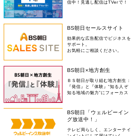
信中！見逃し配信はTVerで！
BS朝日セールスサイト
効果的な広告配信でビジネスを
サポート。
お気軽にご相談ください。
BS朝日×地方創生
ＢＳ朝日が取り組む地方創生：
『発信』と『体験』“知る人ぞ
知る地域の魅力”にフォーカス
BS朝日「ウェルビーイン
グ放送中！」
テレビ局らしく、エンターテイ
ンメントにして届けていく。