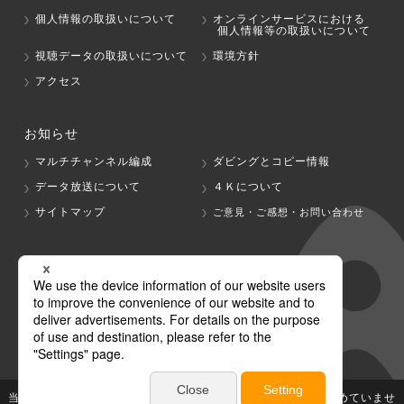
個人情報の取扱いについて
オンラインサービスにおける
個人情報等の取扱いについて
視聴データの取扱いについて
環境方針
アクセス
お知らせ
マルチチャンネル編成
ダビングとコピー情報
データ放送について
４Ｋについて
サイトマップ
ご意見・ご感想・お問い合わせ
グループ会社
テレビ朝日
テレ朝チャンネル
当社が著作権、著作隣接権を有する放送番組等の無断利用は認めていませ