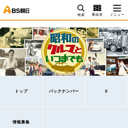
BS朝日
番組表
メニュー
検索
トップ
バックナンバー
X
情報募集