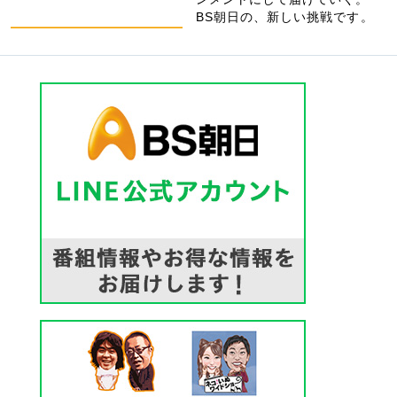
BS朝日の、新しい挑戦です。