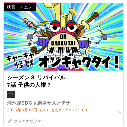
映画・アニメ
シーズン３ リバイバル
7話 子供の人権？
#7
湖池屋SDGｓ劇場サスとテナ
2026年8月12日（水）よる8：54～9：00
サステナビリティ