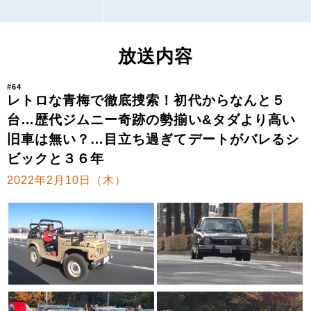
放送内容
#64
レトロな青梅で徹底捜索！初代からなんと５
台…歴代ジムニー奇跡の勢揃い&タダより高い
旧車は無い？…目立ち過ぎてデートがバレるシ
ビックと３６年
2022年2月10日（木）