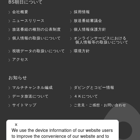
BS朝日について
会社概要
採用情報
ニュースリリース
放送番組審議会
放送番組の種別の公表制度
個人情報保護方針
個人情報の取扱いについて
オンラインサービスにおける
個人情報等の取扱いについて
視聴データの取扱いについて
環境方針
アクセス
お知らせ
マルチチャンネル編成
ダビングとコピー情報
データ放送について
４Ｋについて
サイトマップ
ご意見・ご感想・お問い合わせ
グループ会社
テレビ朝日
テレ朝チャンネル