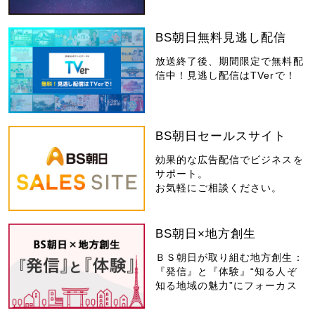
BS朝日無料見逃し配信
放送終了後、期間限定で無料配
信中！見逃し配信はTVerで！
BS朝日セールスサイト
効果的な広告配信でビジネスを
サポート。
お気軽にご相談ください。
BS朝日×地方創生
ＢＳ朝日が取り組む地方創生：
『発信』と『体験』“知る人ぞ
知る地域の魅力”にフォーカス