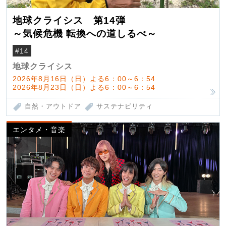
地球クライシス 第14弾
～気候危機 転換への道しるべ～
#14
地球クライシス
2026年8月16日（日）よる6：00～6：54
2026年8月23日（日）よる6：00～6：54
自然・アウトドア
サステナビリティ
エンタメ・音楽