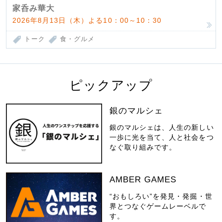
家呑み華大
2026年8月13日（木）よる10：00～10：30
トーク
食・グルメ
ピックアップ
銀のマルシェ
銀のマルシェは、人生の新しい
一歩に光を当て、人と社会をつ
なぐ取り組みです。
AMBER GAMES
“おもしろい”を発見・発掘・世
界とつなぐゲームレーベルで
す。