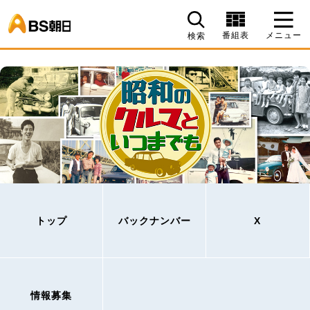
BS朝日
番組表
メニュー
検索
トップ
バックナンバー
X
情報募集