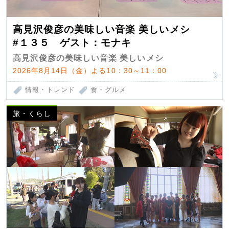
高見沢俊彦の美味しい音楽 美しいメシ
#１３５ ゲスト：モナキ
高見沢俊彦の美味しい音楽 美しいメシ
2026年8月14日（金）よる10：30～11：00
情報・トレンド
食・グルメ
旅・くらし