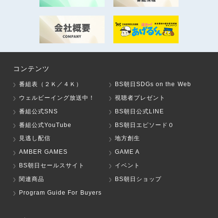
コンテンツ
番組表（２Ｋ／４Ｋ）
BS朝日SDGs on the Web
ウェルビーイング放送中！
視聴者プレゼント
番組公式SNS
BS朝日公式LINE
番組公式YouTube
BS朝日エピソード０
見逃し配信
地方創生
AMBER GAMES
GAME A
BS朝日セールスサイト
イベント
関連商品
BS朝日ショップ
Program Guide For Buyers