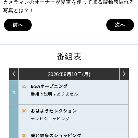
カメラマンのオーナーが愛車を使って取る躍動感溢れる
写真とは？！
前へ
次へ
番組表