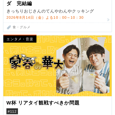
ダ 完結編
きっちりおじさんのてんやわんやクッキング
2026年8月14日（金）よる10：00～10：30
食・グルメ
エンタメ・音楽
W杯 リアタイ観戦すべきか問題
#112