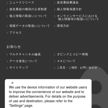
ニュースリリース
放送番組審議会
放送番組の種別の公表制度
個人情報保護方針
個人情報の取扱いについて
オンラインサービスにおける
個人情報等の取扱いについて
視聴データの取扱いについて
環境方針
アクセス
お知らせ
マルチチャンネル編成
ダビングとコピー情報
データ放送について
４Ｋについて
サイトマップ
ご意見・ご感想・お問い合わせ
グループ会社
テレビ朝日
テレ朝チャンネル