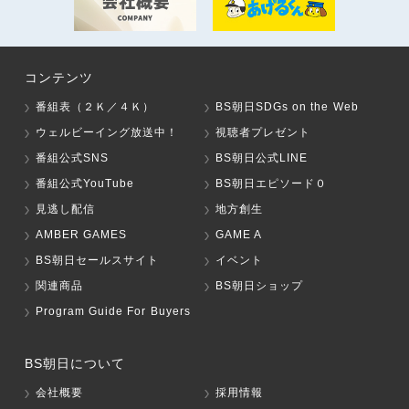
コンテンツ
番組表（２Ｋ／４Ｋ）
BS朝日SDGs on the Web
ウェルビーイング放送中！
視聴者プレゼント
番組公式SNS
BS朝日公式LINE
番組公式YouTube
BS朝日エピソード０
見逃し配信
地方創生
AMBER GAMES
GAME A
BS朝日セールスサイト
イベント
関連商品
BS朝日ショップ
Program Guide For Buyers
BS朝日について
会社概要
採用情報