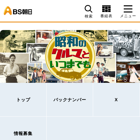
BS朝日
番組表
メニュー
検索
トップ
バックナンバー
X
情報募集