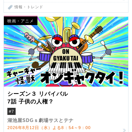
情報・トレンド
映画・アニメ
シーズン３ リバイバル
7話 子供の人権？
#7
湖池屋SDGｓ劇場サスとテナ
2026年8月12日（水）よる8：54～9：00