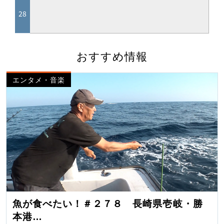
おすすめ情報
エンタメ・音楽
魚が食べたい！＃２７８ 長崎県壱岐・勝
本港