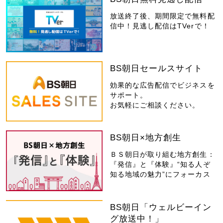
放送終了後、期間限定で無料配
信中！見逃し配信はTVerで！
BS朝日セールスサイト
効果的な広告配信でビジネスを
サポート。
お気軽にご相談ください。
BS朝日×地方創生
ＢＳ朝日が取り組む地方創生：
『発信』と『体験』“知る人ぞ
知る地域の魅力”にフォーカス
BS朝日「ウェルビーイン
グ放送中！」