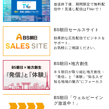
放送終了後、期間限定で無料配
信中！見逃し配信はTVerで！
BS朝日セールスサイト
効果的な広告配信でビジネスを
サポート。
お気軽にご相談ください。
BS朝日×地方創生
ＢＳ朝日が取り組む地方創生：
『発信』と『体験』“知る人ぞ
知る地域の魅力”にフォーカス
BS朝日「ウェルビーイン
グ放送中！」