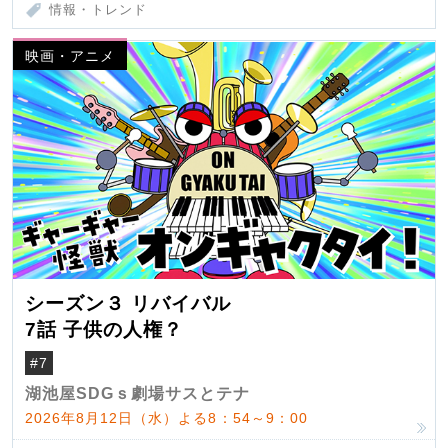
情報・トレンド
映画・アニメ
シーズン３ リバイバル
7話 子供の人権？
#7
湖池屋SDGｓ劇場サスとテナ
2026年8月12日（水）よる8：54～9：00