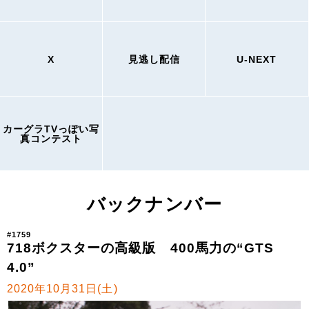
X
見逃し配信
U-NEXT
カーグラTVっぽい写
真コンテスト
バックナンバー
#1759
718ボクスターの高級版 400馬力の“GTS
4.0”
2020年10月31日(土)