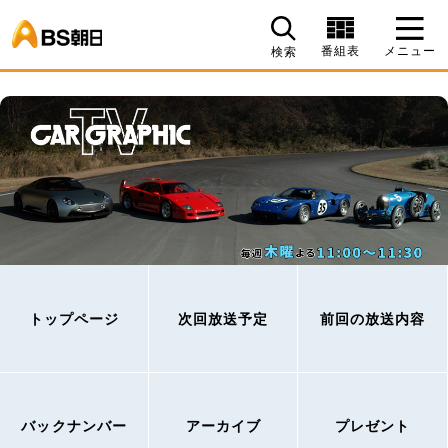
BS朝日
番組表
メニュー
検索
トップページ
次回放送予定
前回の放送内容
バックナンバー
アーカイブ
プレゼント