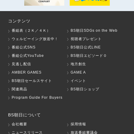
コンテンツ
番組表（２Ｋ／４Ｋ）
BS朝日SDGs on the Web
ウェルビーイング放送中！
視聴者プレゼント
番組公式SNS
BS朝日公式LINE
番組公式YouTube
BS朝日エピソード０
見逃し配信
地方創生
AMBER GAMES
GAME A
BS朝日セールスサイト
イベント
関連商品
BS朝日ショップ
Program Guide For Buyers
BS朝日について
会社概要
採用情報
ニュースリリース
放送番組審議会