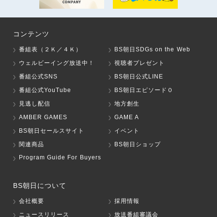
コンテンツ
番組表（２Ｋ／４Ｋ）
BS朝日SDGs on the Web
ウェルビーイング放送中！
視聴者プレゼント
番組公式SNS
BS朝日公式LINE
番組公式YouTube
BS朝日エピソード０
見逃し配信
地方創生
AMBER GAMES
GAME A
BS朝日セールスサイト
イベント
関連商品
BS朝日ショップ
Program Guide For Buyers
BS朝日について
会社概要
採用情報
ニュースリリース
放送番組審議会