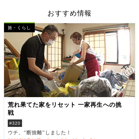
おすすめ情報
旅・くらし
荒れ果てた家をリセット 一家再生への挑
戦
#320
ウチ、“断捨離”しました！