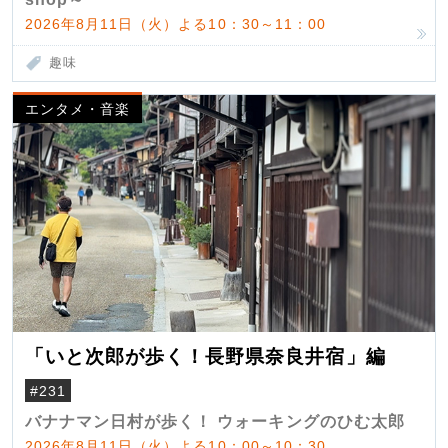
2026年8月11日（火）よる10：30～11：00
趣味
エンタメ・音楽
「いと次郎が歩く！長野県奈良井宿」編
#231
バナナマン日村が歩く！ ウォーキングのひむ太郎
2026年8月11日（火）よる10：00～10：30