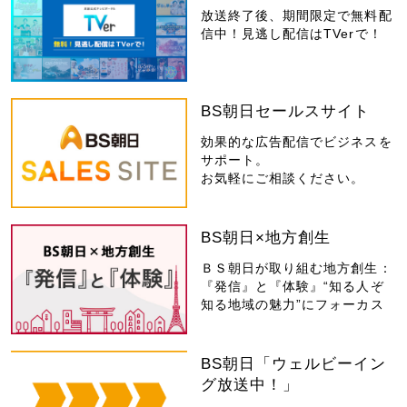
放送終了後、期間限定で無料配
信中！見逃し配信はTVerで！
BS朝日セールスサイト
効果的な広告配信でビジネスを
サポート。
お気軽にご相談ください。
BS朝日×地方創生
ＢＳ朝日が取り組む地方創生：
『発信』と『体験』“知る人ぞ
知る地域の魅力”にフォーカス
BS朝日「ウェルビーイン
グ放送中！」