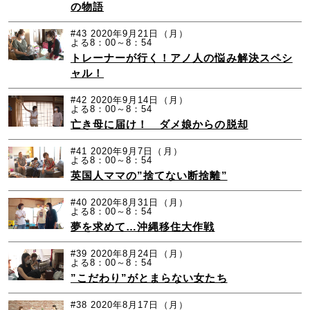
の物語
#43
2020年9月21日（月）
よる8：00～8：54
トレーナーが行く！アノ人の悩み解決スペシ
ャル！
#42
2020年9月14日（月）
よる8：00～8：54
亡き母に届け！ ダメ娘からの脱却
#41
2020年9月7日（月）
よる8：00～8：54
英国人ママの”捨てない断捨離”
#40
2020年8月31日（月）
よる8：00～8：54
夢を求めて…沖縄移住大作戦
#39
2020年8月24日（月）
よる8：00～8：54
”こだわり”がとまらない女たち
#38
2020年8月17日（月）