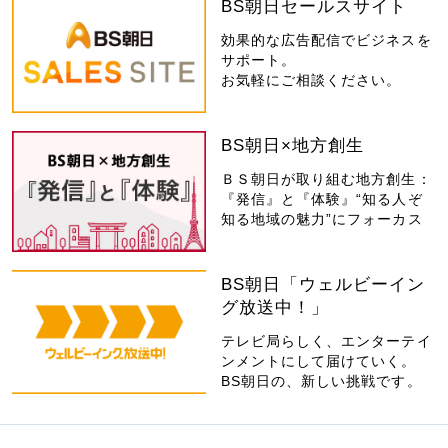
BS朝日セールスサイト
効果的な広告配信でビジネスを
サポート。
お気軽にご相談ください。
BS朝日×地方創生
ＢＳ朝日が取り組む地方創生：
『発信』と『体験』“知る人ぞ
知る地域の魅力”にフォーカス
BS朝日「ウェルビーイン
グ放送中！」
テレビ局らしく、エンターテイ
ンメントにして届けていく。
BS朝日の、新しい挑戦です。