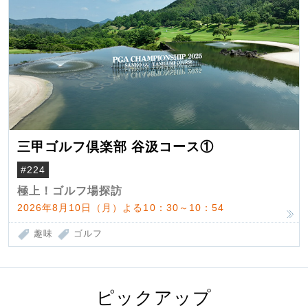
三甲ゴルフ倶楽部 谷汲コース①
#224
極上！ゴルフ場探訪
2026年8月10日（月）よる10：30～10：54
趣味
ゴルフ
ピックアップ