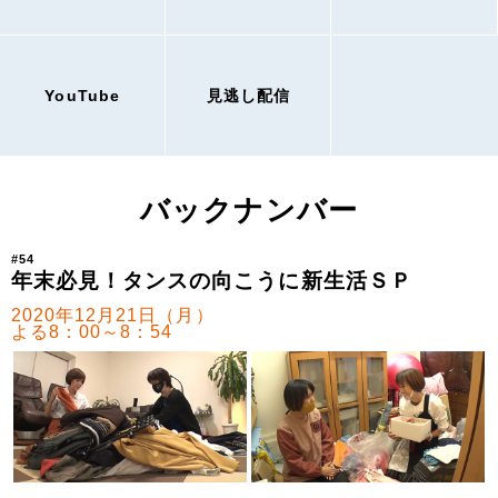
YouTube
見逃し配信
バックナンバー
#54
年末必見！タンスの向こうに新生活ＳＰ
2020年12月21日（月）
よる8：00～8：54