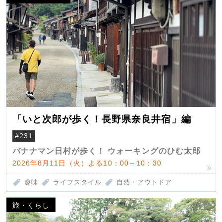
「いと次郎が歩く！長野県奈良井宿」編
#231
バナナマン日村が歩く！ ウォーキングのひむ太郎
2026年8月11日（火）よる10：00～10：30
趣味
ライフスタイル
自然・アウトドア
旅・くらし