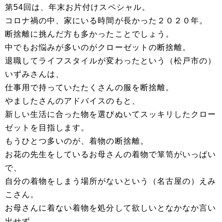
第54回は、年末お片付けスペシャル。
コロナ禍の中、家にいる時間が長かった２０２０年。
断捨離に挑んだ方も多かったことでしょう。
中でもお悩みが多いのがクローゼットの断捨離。
退職してライフスタイルが変わったという（松戸市の）
いずみさんは、
仕事用で持っていたたくさんの服を断捨離。
やましたさんのアドバイスのもと、
新しい生活に合った物を選びぬいてスッキリしたクロー
ゼットを目指します。
もうひとつ多いのが、着物の断捨離。
お花の先生をしているお母さんの着物で箪笥がいっぱい
で、
自分の着物をしまう場所がないという（名古屋の）えみ
こさん。
お母さんに着ない着物を処分して欲しいとなかなか言い
出せず、