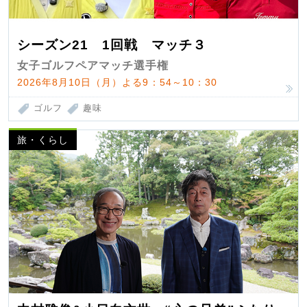
シーズン21 1回戦 マッチ３
女子ゴルフペアマッチ選手権
2026年8月10日（月）よる9：54～10：30
ゴルフ
趣味
旅・くらし