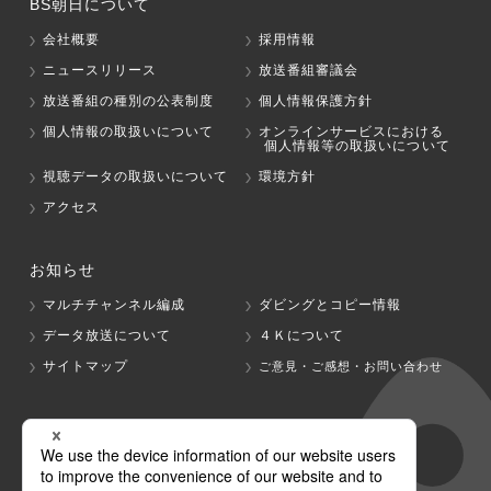
BS朝日について
会社概要
採用情報
ニュースリリース
放送番組審議会
放送番組の種別の公表制度
個人情報保護方針
個人情報の取扱いについて
オンラインサービスにおける
個人情報等の取扱いについて
視聴データの取扱いについて
環境方針
アクセス
お知らせ
マルチチャンネル編成
ダビングとコピー情報
データ放送について
４Ｋについて
サイトマップ
ご意見・ご感想・お問い合わせ
グループ会社
テレビ朝日
テレ朝チャンネル