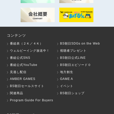
コンテンツ
番組表（２Ｋ／４Ｋ）
BS朝日SDGs on the Web
ウェルビーイング放送中！
視聴者プレゼント
番組公式SNS
BS朝日公式LINE
番組公式YouTube
BS朝日エピソード０
見逃し配信
地方創生
AMBER GAMES
GAME A
BS朝日セールスサイト
イベント
関連商品
BS朝日ショップ
Program Guide For Buyers