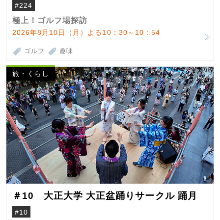
#224
極上！ゴルフ場探訪
2026年8月10日（月）よる10：30～10：54
ゴルフ
趣味
旅・くらし
＃10 大正大学 大正盆踊りサークル 踊月
#10