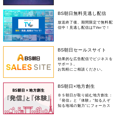
BS朝日無料見逃し配信
放送終了後、期間限定で無料配
信中！見逃し配信はTVerで！
BS朝日セールスサイト
効果的な広告配信でビジネスを
サポート。
お気軽にご相談ください。
BS朝日×地方創生
ＢＳ朝日が取り組む地方創生：
『発信』と『体験』“知る人ぞ
知る地域の魅力”にフォーカス