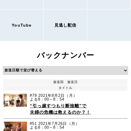
YouTube
見逃し配信
バックナンバー
放送回
放送日
タイトル
#79
2021年8月2日（月）
よる8：00～8：54
“引っ越すつもり断捨離”で
夫婦の危機は救えるのか？！
#51
2021年7月26日（月）
よる8：00～8：54