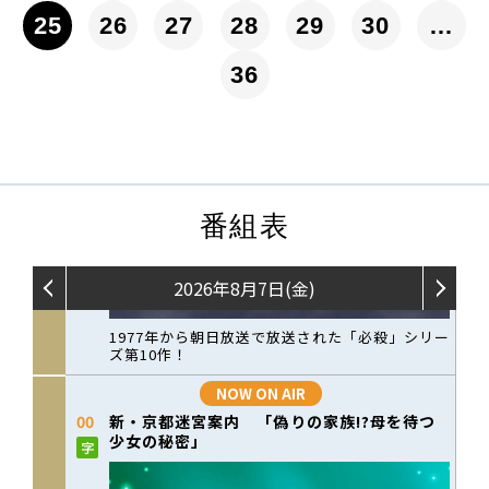
25
26
27
28
29
30
…
36
番組表