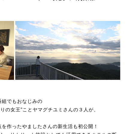
番組でもおなじみの
配りの女王”ことヤマグチユミさんの３人が、
拠点を作ったやましたさんの新生活も初公開！