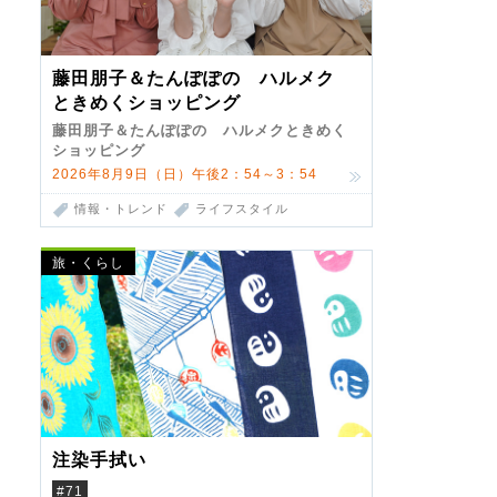
藤田朋子＆たんぽぽの ハルメク
ときめくショッピング
藤田朋子＆たんぽぽの ハルメクときめく
ショッピング
2026年8月9日（日）午後2：54～3：54
情報・トレンド
ライフスタイル
旅・くらし
注染手拭い
#71