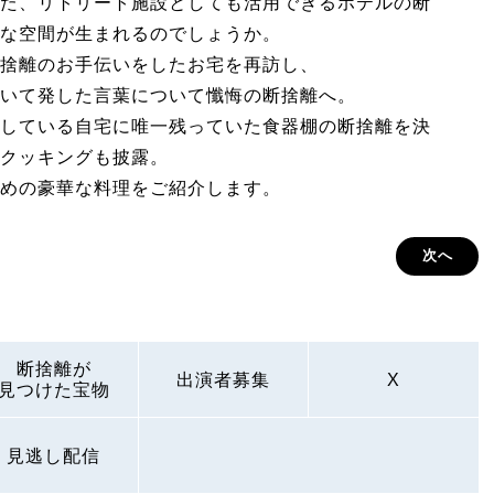
た、リトリート施設としても活用できるホテルの断
な空間が生まれるのでしょうか。
捨離のお手伝いをしたお宅を再訪し、
いて発した言葉について懺悔の断捨離へ。
している自宅に唯一残っていた食器棚の断捨離を決
クッキングも披露。
めの豪華な料理をご紹介します。
次へ
断捨離が
出演者募集
X
見つけた宝物
見逃し配信