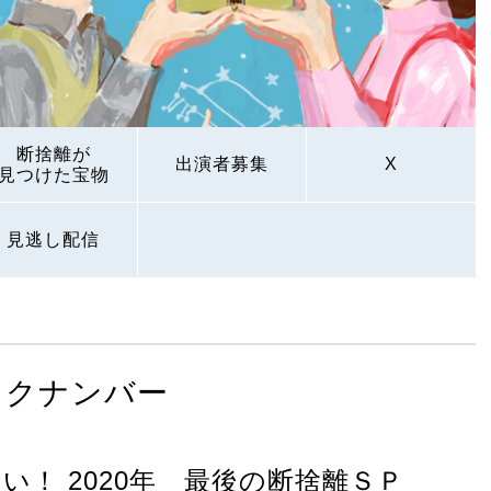
断捨離が
出演者募集
X
見つけた宝物
見逃し配信
ックナンバー
！ 2020年 最後の断捨離ＳＰ