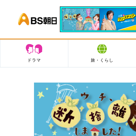
BS朝日
ドラマ
旅・くらし