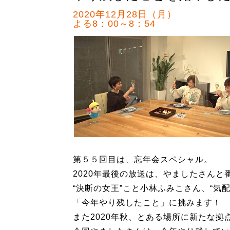
2020年12月28日（月）
よる8：00～8：54
第５５回目は、忘年会スペシャル。
2020年最後の放送は、やましたさんと
“決断の女王”こと小林ふみこさん、“気
「今年やり残したこと」に挑みます！
また2020年秋、とある場所に新たな