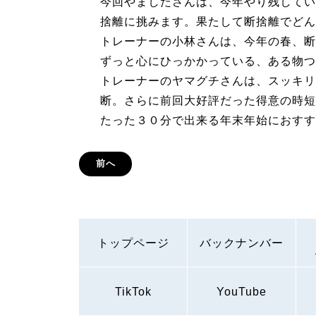
今回やましたさんは、今年やり残してい
捨離に挑みます。果たして断捨離でどん
トレーナーの小林さんは、今年の春、断
ずっと心にひっかかっている、ある物つ
トレーナーのヤマグチさんは、スッキリ
断。さらに前回大好評だった得意の時短
たった３０分で出来る年末年始におすす
前へ
トップページ
バックナンバー
TikTok
YouTube