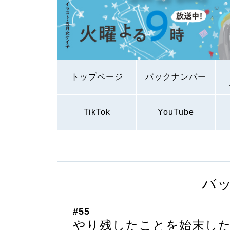
トップページ
バックナンバー
TikTok
YouTube
バ
#55
やり残したことを始末したい