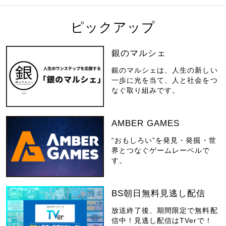
ピックアップ
銀のマルシェ
銀のマルシェは、人生の新しい
一歩に光を当て、人と社会をつ
なぐ取り組みです。
AMBER GAMES
“おもしろい”を発見・発掘・世
界とつなぐゲームレーベルで
す。
BS朝日無料見逃し配信
放送終了後、期間限定で無料配
信中！見逃し配信はTVerで！