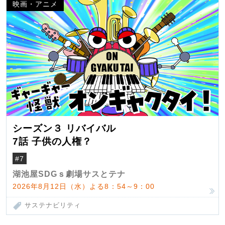
映画・アニメ
シーズン３ リバイバル
7話 子供の人権？
#7
湖池屋SDGｓ劇場サスとテナ
2026年8月12日（水）よる8：54～9：00
サステナビリティ