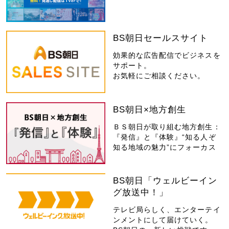
BS朝日セールスサイト
効果的な広告配信でビジネスを
サポート。
お気軽にご相談ください。
BS朝日×地方創生
ＢＳ朝日が取り組む地方創生：
『発信』と『体験』“知る人ぞ
知る地域の魅力”にフォーカス
BS朝日「ウェルビーイン
グ放送中！」
テレビ局らしく、エンターテイ
ンメントにして届けていく。