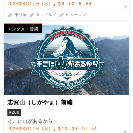
2026年8月12日（水）よる9：00～9：54
乗り物
食・グルメ
ヒューマン
エンタメ・音楽
志賀山（しがやま）前編
#208
そこに山があるから
2026年8月12日（水）よる10：30～10：54