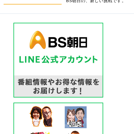
BS朝日の、新しい挑戦です。