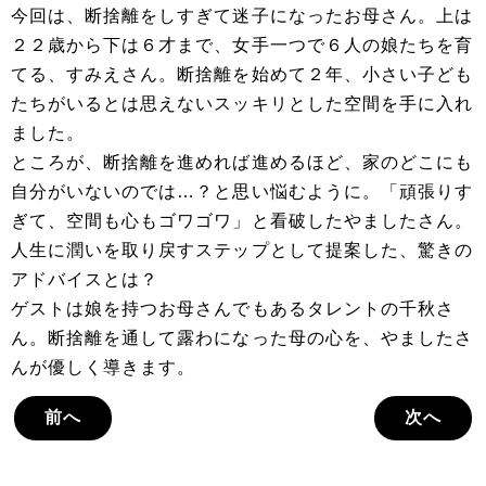
今回は、断捨離をしすぎて迷子になったお母さん。上は
２２歳から下は６才まで、女手一つで６人の娘たちを育
てる、すみえさん。断捨離を始めて２年、小さい子ども
たちがいるとは思えないスッキリとした空間を手に入れ
ました。
ところが、断捨離を進めれば進めるほど、家のどこにも
自分がいないのでは…？と思い悩むように。「頑張りす
ぎて、空間も心もゴワゴワ」と看破したやましたさん。
人生に潤いを取り戻すステップとして提案した、驚きの
アドバイスとは？
ゲストは娘を持つお母さんでもあるタレントの千秋さ
ん。断捨離を通して露わになった母の心を、やましたさ
んが優しく導きます。
前へ
次へ