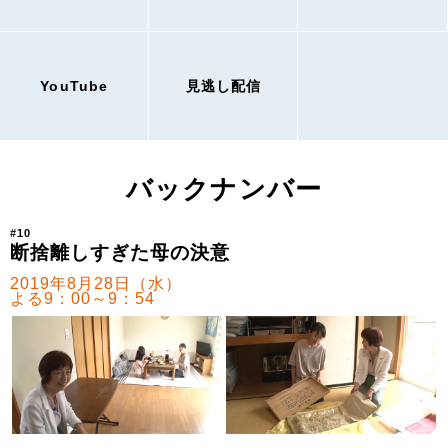
YouTube
見逃し配信
バックナンバー
#10
断捨離しすぎた母の決意
2019年8月28日（水）
よる9：00～9：54