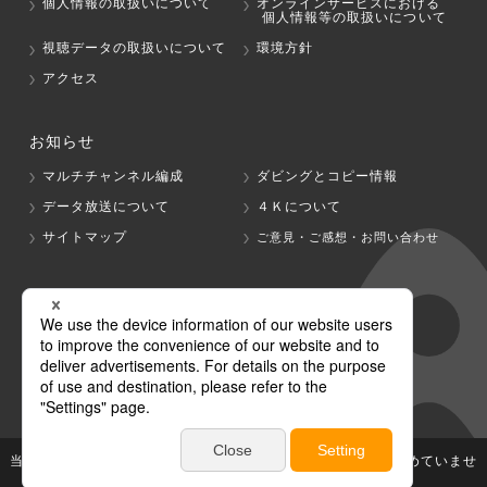
個人情報の取扱いについて
オンラインサービスにおける
個人情報等の取扱いについて
視聴データの取扱いについて
環境方針
アクセス
お知らせ
マルチチャンネル編成
ダビングとコピー情報
データ放送について
４Ｋについて
サイトマップ
ご意見・ご感想・お問い合わせ
グループ会社
テレビ朝日
テレ朝チャンネル
当社が著作権、著作隣接権を有する放送番組等の無断利用は認めていませ
ん。