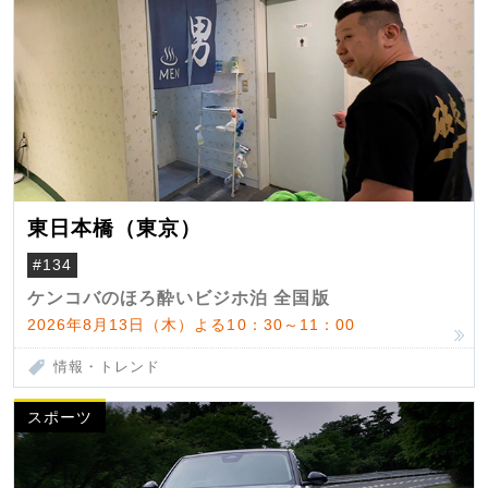
東日本橋（東京）
#134
ケンコバのほろ酔いビジホ泊 全国版
2026年8月13日（木）よる10：30～11：00
情報・トレンド
スポーツ