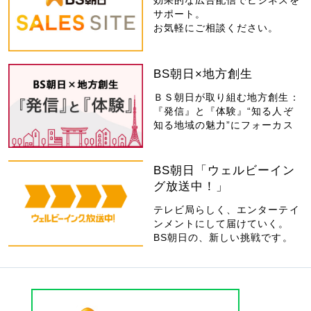
効果的な広告配信でビジネスを
サポート。
お気軽にご相談ください。
BS朝日×地方創生
ＢＳ朝日が取り組む地方創生：
『発信』と『体験』“知る人ぞ
知る地域の魅力”にフォーカス
BS朝日「ウェルビーイン
グ放送中！」
テレビ局らしく、エンターテイ
ンメントにして届けていく。
BS朝日の、新しい挑戦です。