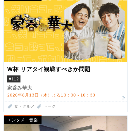
W杯 リアタイ観戦すべきか問題
#112
家呑み華大
2026年8月13日（木）よる10：00～10：30
食・グルメ
トーク
エンタメ・音楽