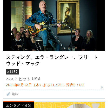
スティング、エラ・ラングレー、フリート
ウッド・マック
#1157
ベストヒット USA
2026年8月13日（木）よる11：30～深夜0：00
趣味
エンタメ・音楽