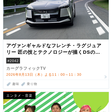
アヴァンギャルドなフレンチ・ラグジュア
リー 匠の技とテクノロジーが描くDSの世
界観
#2042
カーグラフィックTV
2026年8月13日（木）よる11：00～11：30
趣味
乗り物
エンタメ・音楽