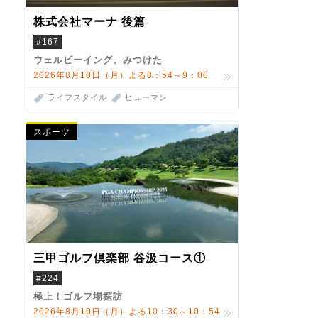
株式会社マーナ 後篇
#167
ウェルビーイング、みつけた
2026年8月10日（月）よる8：54～9：00
ライフスタイル
ヒューマン
スポーツ
三甲ゴルフ倶楽部 谷汲コース①
#224
極上！ゴルフ場探訪
2026年8月10日（月）よる10：30～10：54