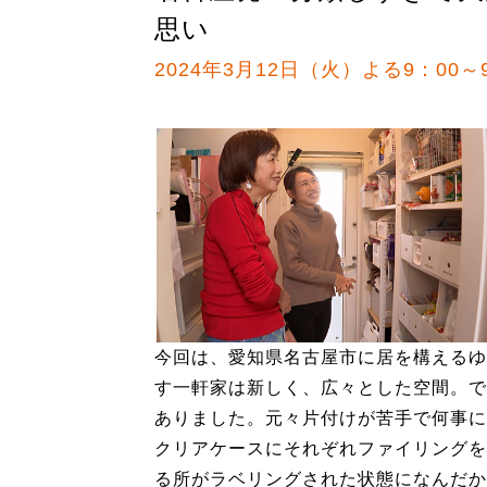
思い
2024年3月12日（火）よる9：00～
今回は、愛知県名古屋市に居を構えるゆ
す一軒家は新しく、広々とした空間。で
ありました。元々片付けが苦手で何事に
クリアケースにそれぞれファイリングを
る所がラベリングされた状態になんだか