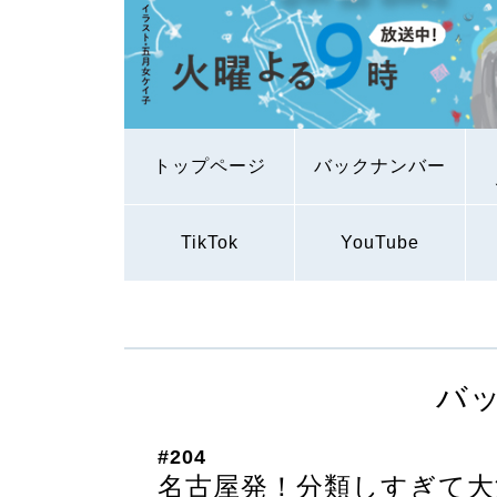
トップページ
バックナンバー
TikTok
YouTube
バ
#204
名古屋発！分類しすぎて大