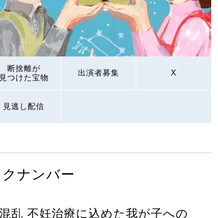
断捨離が
出演者募集
X
見つけた宝物
見逃し配信
ックナンバー
混乱 不妊治療に込めた我が子への