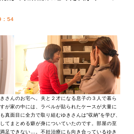
9：54
きさんのお宅へ。夫と２才になる息子の３人で暮ら
すが家の中には、ラベルが貼られたケースが大量に
も真面目に全力で取り組むゆきさんは“収納”を学び、
してまとめる癖が身についていたのです。部屋の至
満足できない…。不妊治療にも向き合っているゆき