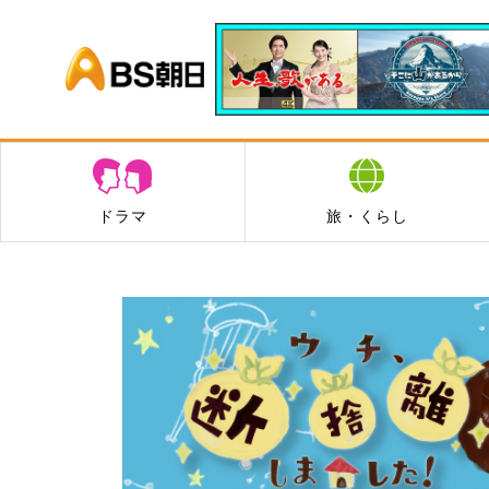
BS朝日
ドラマ
旅・くらし