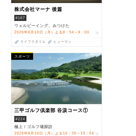
株式会社マーナ 後篇
#167
ウェルビーイング、みつけた
2026年8月10日（月）よる8：54～9：00
ライフスタイル
ヒューマン
スポーツ
三甲ゴルフ倶楽部 谷汲コース①
#224
極上！ゴルフ場探訪
2026年8月10日（月）よる10：30～10：54