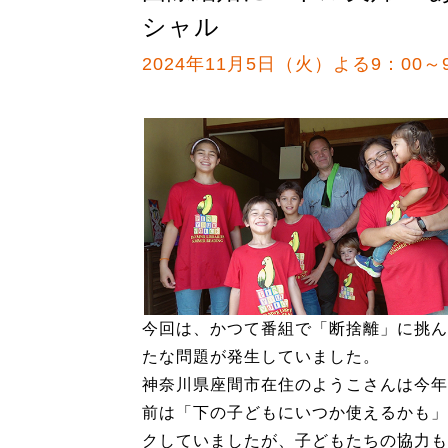
シャル
2024年11月5日（火）よる9：00～
今回は、かつて番組で「断捨離」に挑ん
たな問題が発生していました。
神奈川県座間市在住のようこさんは今年
前は「下の子どもにいつか使えるかも」
クしていましたが、子どもたちの協力も