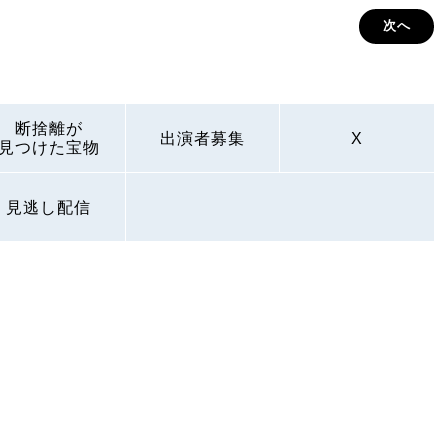
次へ
断捨離が
出演者募集
X
見つけた宝物
見逃し配信