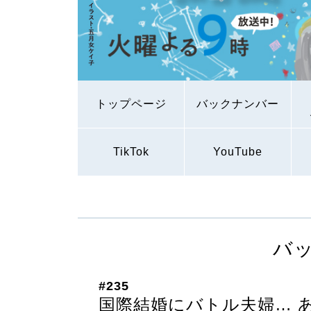
トップページ
バックナンバー
TikTok
YouTube
バ
#235
国際結婚にバトル夫婦… 