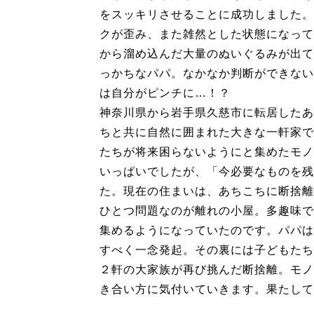
をスッキリさせることに成功しました。
クが歪み、また雑然とした状態になって
から溜め込んだ大量のぬいぐるみが出て
っかちなパパ。なかなか判断ができない
は自分がピンチに…！？
神奈川県から岩手県久慈市に転居したあ
ちと共に自然に囲まれた大きな一軒家で
たちが将来困らないようにと集めたモノ
いっぱいでしたが、「今必要なものを残
た。現在の住まいは、あちこちに断捨離
ひとつ問題なのが離れの小屋。多趣味で
集めるようになっていたのです。パパは
すべく一念発起。その裏には子どもたち
２軒の大家族が再び挑んだ断捨離。モノ
き合い方に気付いていきます。果たして