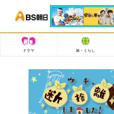
BS朝日
ドラマ
旅・くらし