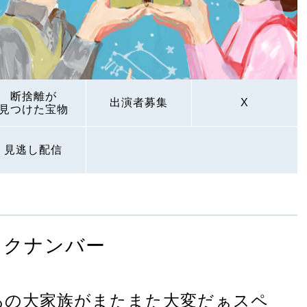
断捨離が
出演者募集
X
見つけた宝物
見逃し配信
ックナンバー
あの大家族がまたまた大変だぁスペ