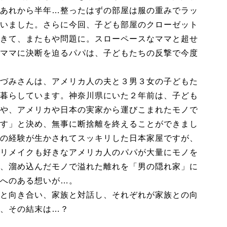
あれから半年…整ったはずの部屋は服の重みでラッ
いました。さらに今回、子ども部屋のクローゼット
きて、またもや問題に。スローペースなママと超せ
ママに決断を迫るパパは、子どもたちの反撃で今度
づみさんは、アメリカ人の夫と３男３女の子どもた
暮らしています。神奈川県にいた２年前は、子ども
や、アメリカや日本の実家から運びこまれたモノで
す」と決め、無事に断捨離を終えることができまし
の経験が生かされてスッキリした日本家屋ですが、
リメイクも好きなアメリカ人のパパが大量にモノを
、溜め込んだモノで溢れた離れを「男の隠れ家」に
へのある想いが…。
と向き合い、家族と対話し、それぞれが家族との向
、その結末は…？