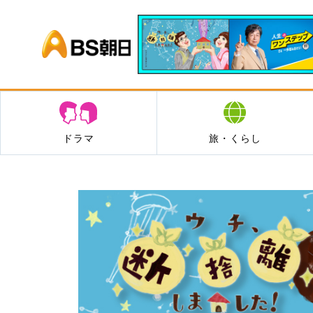
BS朝日
ドラマ
旅・くらし