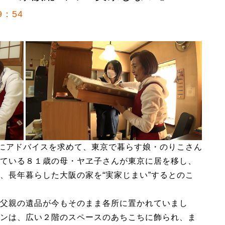
9：54
めにアドバイスを求めて、東京で暮らす娘・のりこさん
ている８１歳の母・ヤヱ子さんが東京に居を移し、
、長年暮らした大阪の家を“実家じまい”するとのこ
父親の遺品が今もそのまま各所に置かれていまし
ンは、広い２階のスペースのあちこちに飾られ、ま