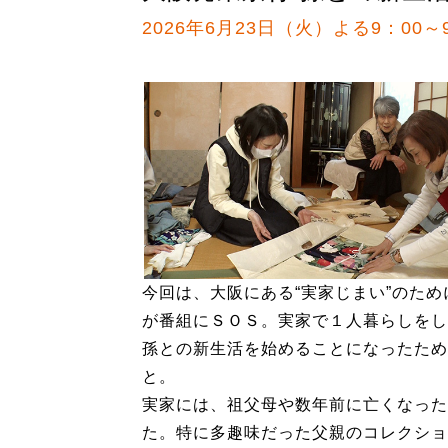
2026年6月23日（火）よる9：00～
今回は、大阪にある“実家じまい”のた
が番組にＳＯＳ。実家で１人暮らしをし
孫との新生活を始めることになったため
と。
実家には、祖父母や数年前に亡くなった
た。特に多趣味だった父親のコレクショ