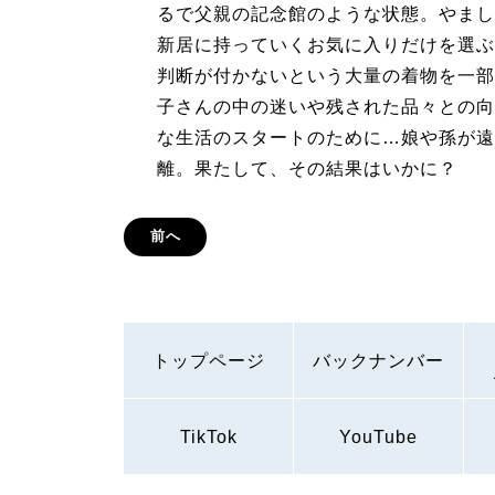
るで父親の記念館のような状態。やまし
新居に持っていくお気に入りだけを選ぶ
判断が付かないという大量の着物を一部
子さんの中の迷いや残された品々との向
な生活のスタートのために…娘や孫が遠
離。果たして、その結果はいかに？
前へ
トップページ
バックナンバー
TikTok
YouTube