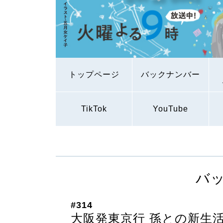
トップページ
バックナンバー
TikTok
YouTube
バ
#314
大阪発東京行 孫との新生