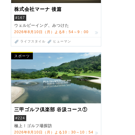
株式会社マーナ 後篇
#167
ウェルビーイング、みつけた
2026年8月10日（月）よる8：54～9：00
ライフスタイル
ヒューマン
スポーツ
三甲ゴルフ倶楽部 谷汲コース①
#224
極上！ゴルフ場探訪
2026年8月10日（月）よる10：30～10：54