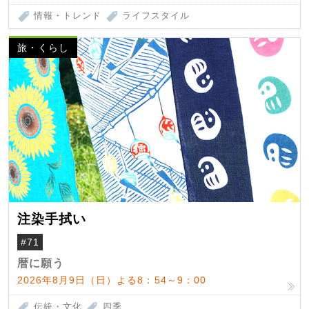
情報・トレンド
ライフスタイル
旅・くらし
注染手拭い
#71
暦に願う
2026年8月9日（日）よる8：54～9：00
伝統・文化
四季