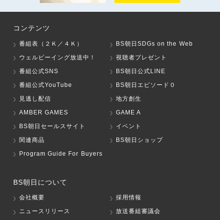
コンテンツ
番組表（２Ｋ／４Ｋ）
BS朝日SDGs on the Web
ウェルビーイング放送中！
視聴者プレゼント
番組公式SNS
BS朝日公式LINE
番組公式YouTube
BS朝日エピソード０
見逃し配信
地方創生
AMBER GAMES
GAME A
BS朝日セールスサイト
イベント
関連商品
BS朝日ショップ
Program Guide For Buyers
BS朝日について
会社概要
採用情報
ニュースリリース
放送番組審議会