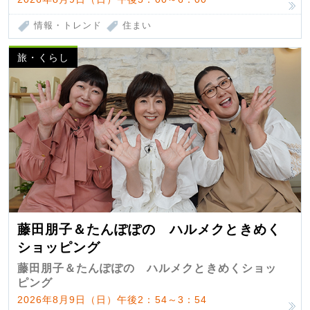
情報・トレンド
住まい
旅・くらし
藤田朋子＆たんぽぽの ハルメクときめく
ショッピング
藤田朋子＆たんぽぽの ハルメクときめくショッ
ピング
2026年8月9日（日）午後2：54～3：54