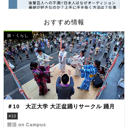
おすすめ情報
旅・くらし
＃10 大正大学 大正盆踊りサークル 踊月
#10
部活 on Campus