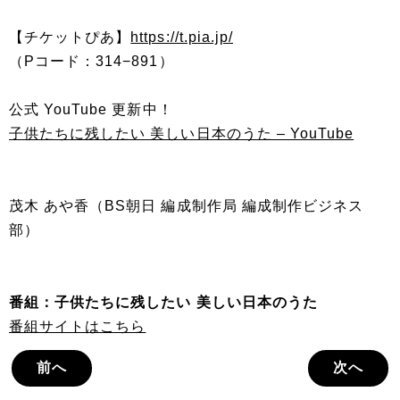
【チケットぴあ】
https://t.pia.jp/
（Pコード：314−891）
公式 YouTube 更新中！
子供たちに残したい 美しい日本のうた – YouTube
茂木 あや香（BS朝日 編成制作局 編成制作ビジネス
部）
番組：子供たちに残したい 美しい日本のうた
番組サイトはこちら
前へ
次へ