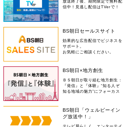
放送終了後、期間限定で無料配
信中！見逃し配信はTVerで！
BS朝日セールスサイト
効果的な広告配信でビジネスを
サポート。
お気軽にご相談ください。
BS朝日×地方創生
ＢＳ朝日が取り組む地方創生：
『発信』と『体験』“知る人ぞ
知る地域の魅力”にフォーカス
BS朝日「ウェルビーイン
グ放送中！」
テレビ局らしく、エンターテイ