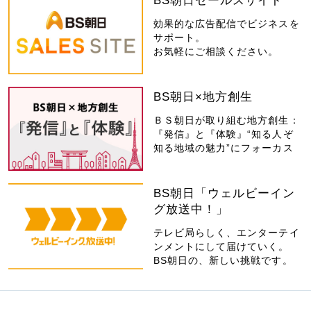
BS朝日セールスサイト
効果的な広告配信でビジネスを
サポート。
お気軽にご相談ください。
BS朝日×地方創生
ＢＳ朝日が取り組む地方創生：
『発信』と『体験』“知る人ぞ
知る地域の魅力”にフォーカス
BS朝日「ウェルビーイン
グ放送中！」
テレビ局らしく、エンターテイ
ンメントにして届けていく。
BS朝日の、新しい挑戦です。