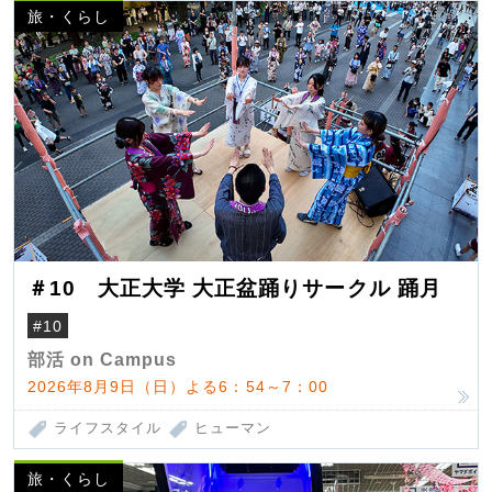
旅・くらし
＃10 大正大学 大正盆踊りサークル 踊月
#10
部活 on Campus
2026年8月9日（日）よる6：54～7：00
ライフスタイル
ヒューマン
旅・くらし