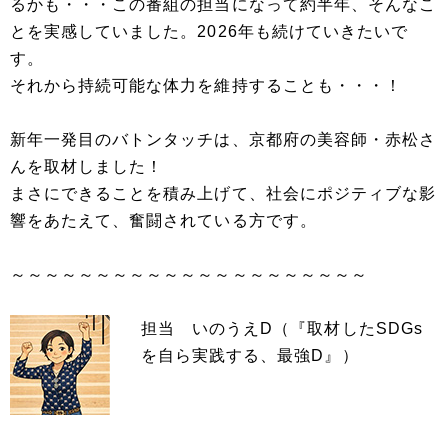
るかも・・・この番組の担当になって約半年、そんなこ
とを実感していました。2026年も続けていきたいで
す。
それから持続可能な体力を維持することも・・・！
新年一発目のバトンタッチは、京都府の美容師・赤松さ
んを取材しました！
まさにできることを積み上げて、社会にポジティブな影
響をあたえて、奮闘されている方です。
～～～～～～～～～～～～～～～～～～～～～
担当 いのうえD（『取材したSDGs
を自ら実践する、最強D』）