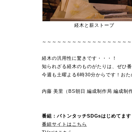
経木と薪ストーブ
～～～～～～～～～～～～～～～～～～
経木の汎用性に驚きです・・・！
知られざる経木のものがたりは、ぜひ番
今週も土曜よる6時30分からです！お
内藤 美里（BS朝日 編成制作局 編成制
番組：バトンタッチSDGsはじめてます
番組サイトはこちら