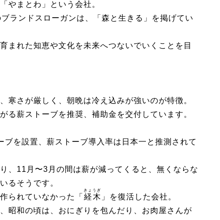
「やまとわ」という会社。
のブランドスローガンは、「森と生きる」を掲げてい
育まれた知恵や文化を未来へつないでいくことを目
、寒さが厳しく、朝晩は冷え込みが強いのが特徴。
がる薪ストーブを推奨、補助金を交付しています。
ーブを設置、薪ストーブ導入率は日本一と推測されて
り、11月〜3月の間は薪が減ってくると、無くならな
いるそうです。
きょうぎ
作られていなかった「
経木
」を復活した会社。
、昭和の頃は、おにぎりを包んだり、お肉屋さんが