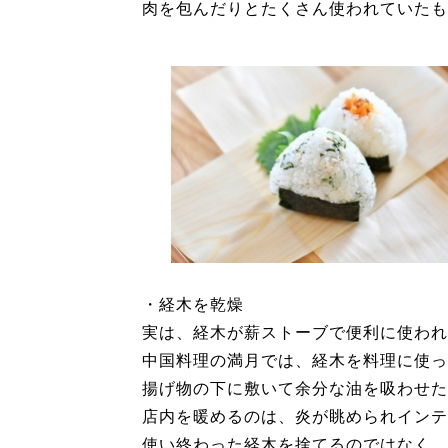
肉を包んだりとたくさん使われていたも
・経木を乾燥
実は、経木が薪ストーブで便利に使われ
中国料理の満月では、経木を料理に使っ
揚げ物の下に敷いて余分な油を吸わせた
店内を暖めるのは、炎が眺められインテ
使い終わった経木を捨てるのではなく、