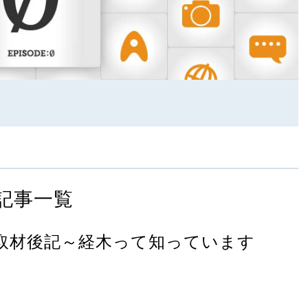
記事一覧
取材後記～経木って知っています