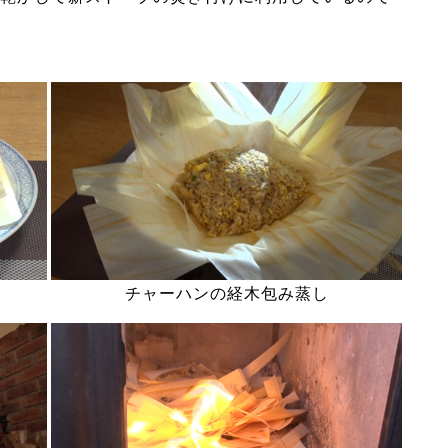
チャーハンの経木包み蒸し