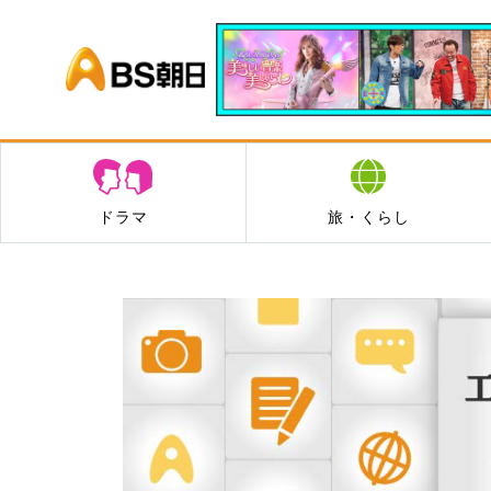
BS朝日
ドラマ
旅・くらし