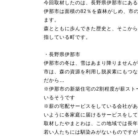
今回取材したのは、長野県伊那市にある
伊那市は面積の82％を森林がしめ、市
ます。
森とともに歩んできた歴史と、そこから
指している町です。
・長野県伊那市
伊那市の冬は、雪はあまり降りませんが
市は、森の資源を利用し脱炭素にもつな
だから…
※伊那市の新築住宅の2割程度が薪スト
いるそうです
※薪の宅配サービスをしている会社があ
いように各家庭に届けるサービスをして
取材したやまとわは、この地域では長年
若い人たちには馴染みがないものですが