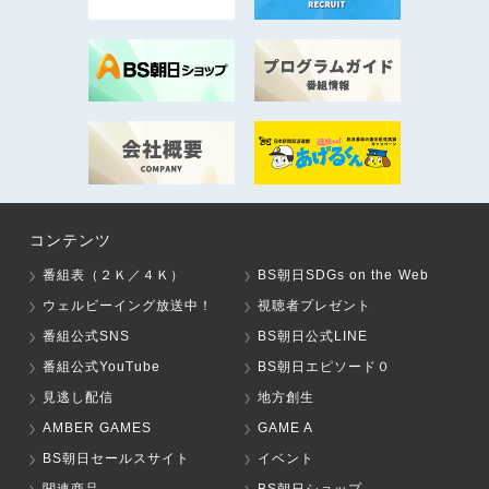
コンテンツ
番組表（２Ｋ／４Ｋ）
BS朝日SDGs on the Web
ウェルビーイング放送中！
視聴者プレゼント
番組公式SNS
BS朝日公式LINE
番組公式YouTube
BS朝日エピソード０
見逃し配信
地方創生
AMBER GAMES
GAME A
BS朝日セールスサイト
イベント
関連商品
BS朝日ショップ