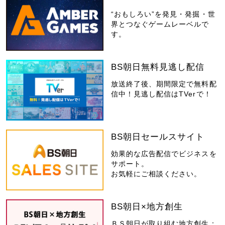
“おもしろい”を発見・発掘・世
界とつなぐゲームレーベルで
す。
BS朝日無料見逃し配信
放送終了後、期間限定で無料配
信中！見逃し配信はTVerで！
BS朝日セールスサイト
効果的な広告配信でビジネスを
サポート。
お気軽にご相談ください。
BS朝日×地方創生
ＢＳ朝日が取り組む地方創生：