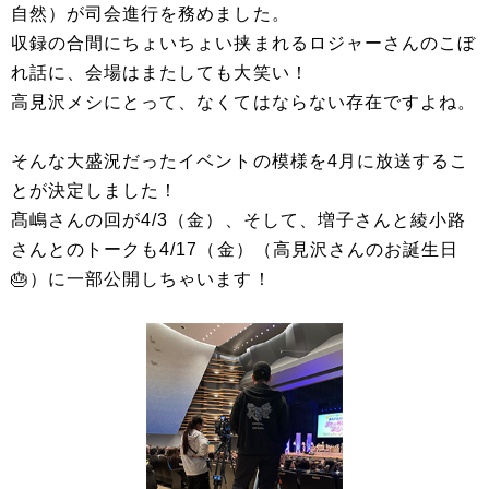
自然）が司会進行を務めました。
収録の合間にちょいちょい挟まれるロジャーさんのこぼ
れ話に、会場はまたしても大笑い！
高見沢メシにとって、なくてはならない存在ですよね。
そんな大盛況だったイベントの模様を4月に放送するこ
とが決定しました！
髙嶋さんの回が4/3（金）、そして、増子さんと綾小路
さんとのトークも4/17（金）（高見沢さんのお誕生日
🎂）に一部公開しちゃいます！