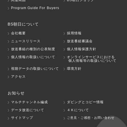
Program Guide For Buyers
BS朝日について
会社概要
採用情報
ニュースリリース
放送番組審議会
放送番組の種別の公表制度
個人情報保護方針
個人情報の取扱いについて
オンラインサービスにおける
個人情報等の取扱いについて
視聴データの取扱いについて
環境方針
アクセス
お知らせ
マルチチャンネル編成
ダビングとコピー情報
データ放送について
４Ｋについて
サイトマップ
ご意見・ご感想・お問い合わせ