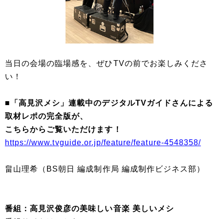
当日の会場の臨場感を、ぜひTVの前でお楽しみくださ
い！
■「高見沢メシ」連載中のデジタルTVガイドさんによる
取材レポの完全版が、
こちらからご覧いただけます！
https://www.tvguide.or.jp/feature/feature-4548358/
畠山理希（BS朝日 編成制作局 編成制作ビジネス部）
番組：高見沢俊彦の美味しい音楽 美しいメシ