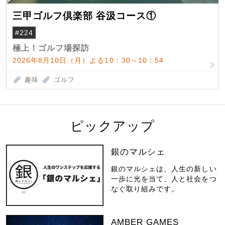
三甲ゴルフ倶楽部 谷汲コース①
#224
極上！ゴルフ場探訪
2026年8月10日（月）よる10：30～10：54
趣味
ゴルフ
ピックアップ
銀のマルシェ
銀のマルシェは、人生の新しい
一歩に光を当て、人と社会をつ
なぐ取り組みです。
AMBER GAMES