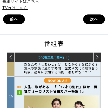
番組サイトはこちら
TVerはこちら
前へ
次へ
番組表