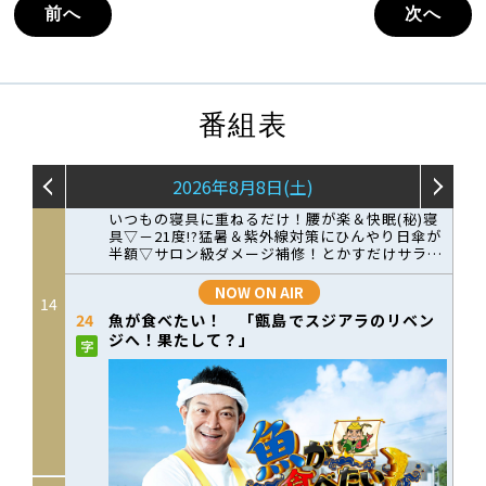
前へ
次へ
番組表