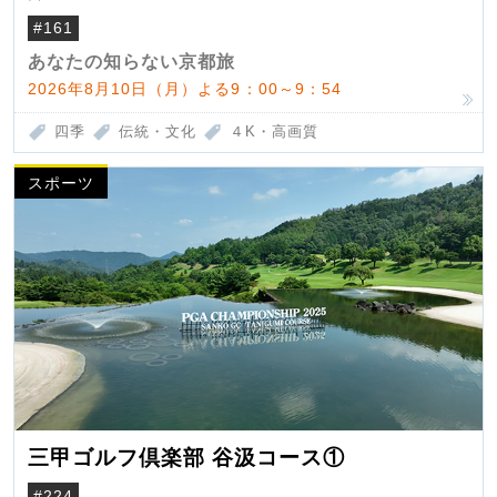
#161
あなたの知らない京都旅
2026年8月10日（月）よる9：00～9：54
四季
伝統・文化
４K・高画質
スポーツ
三甲ゴルフ倶楽部 谷汲コース①
#224