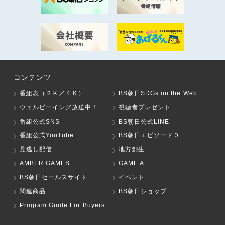
コンテンツ
番組表（２Ｋ／４Ｋ）
BS朝日SDGs on the Web
ウェルビーイング放送中！
視聴者プレゼント
番組公式SNS
BS朝日公式LINE
番組公式YouTube
BS朝日エピソード０
見逃し配信
地方創生
AMBER GAMES
GAME A
BS朝日セールスサイト
イベント
関連商品
BS朝日ショップ
Program Guide For Buyers