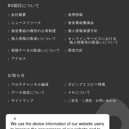
BS朝日について
会社概要
採用情報
ニュースリリース
放送番組審議会
放送番組の種別の公表制度
個人情報保護方針
個人情報の取扱いについて
オンラインサービスにおける
個人情報等の取扱いについて
視聴データの取扱いについて
環境方針
アクセス
お知らせ
マルチチャンネル編成
ダビングとコピー情報
データ放送について
４Ｋについて
サイトマップ
ご意見・ご感想・お問い合わせ
グループ会社
テレビ朝日
テレ朝チャンネル