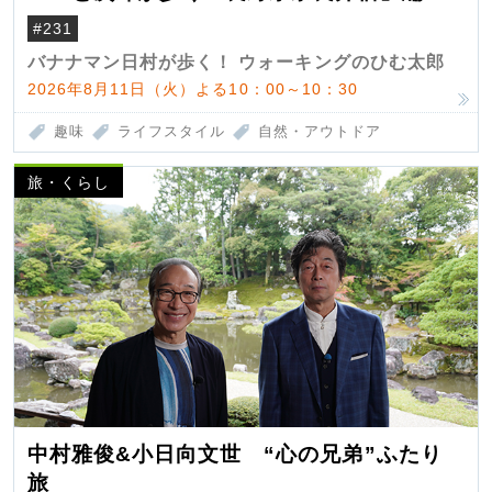
#231
バナナマン日村が歩く！ ウォーキングのひむ太郎
2026年8月11日（火）よる10：00～10：30
趣味
ライフスタイル
自然・アウトドア
旅・くらし
中村雅俊&小日向文世 “心の兄弟”ふたり
旅