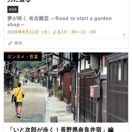
#88
夢が咲く 有吉園芸 ～Road to start a garden
shop～
2026年8月11日（火）よる10：30～11：00
趣味
エンタメ・音楽
「いと次郎が歩く！長野県奈良井宿」編