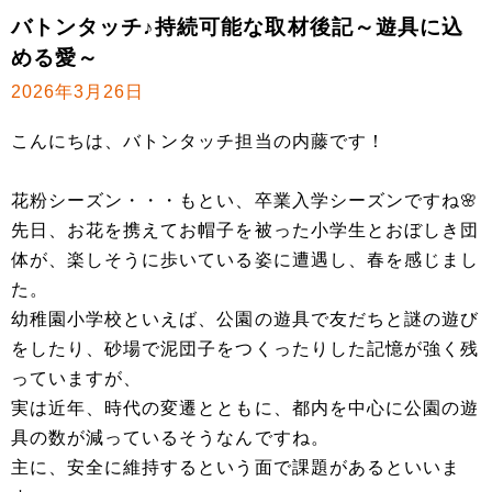
バトンタッチ♪持続可能な取材後記～遊具に込
める愛～
2026年3月26日
こんにちは、バトンタッチ担当の内藤です！
花粉シーズン・・・もとい、卒業入学シーズンですね🌸
先日、お花を携えてお帽子を被った小学生とおぼしき団
体が、楽しそうに歩いている姿に遭遇し、春を感じまし
た。
幼稚園小学校といえば、公園の遊具で友だちと謎の遊び
をしたり、砂場で泥団子をつくったりした記憶が強く残
っていますが、
実は近年、時代の変遷とともに、都内を中心に公園の遊
具の数が減っているそうなんですね。
主に、安全に維持するという面で課題があるといいま