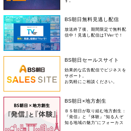
す。
BS朝日無料見逃し配信
放送終了後、期間限定で無料配
信中！見逃し配信はTVerで！
BS朝日セールスサイト
効果的な広告配信でビジネスを
サポート。
お気軽にご相談ください。
BS朝日×地方創生
ＢＳ朝日が取り組む地方創生：
『発信』と『体験』“知る人ぞ
知る地域の魅力”にフォーカス