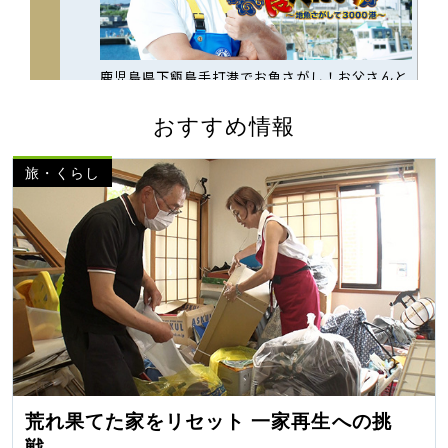
おすすめ情報
旅・くらし
荒れ果てた家をリセット 一家再生への挑
戦