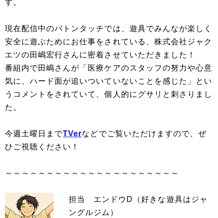
す。
現在配信中のバトンタッチでは、遊具でみんなが楽しく
安全に遊ぶためにお仕事をされている、株式会社ジャク
エツの田嶋宏行さんに密着させていただきました！
番組内で田嶋さんが「医療ケアのスタッフの努力や心意
気に、ハード面が追いついていないことを感じた」とい
うコメントをされていて、個人的にグサリと刺さりまし
た。
今週土曜日まで
TVer
などでご覧いただけますので、ぜ
ひご視聴ください！
～～～～～～～～～～～～～～～～～～～～～
担当 エンドウD（好きな遊具はジャ
ングルジム）