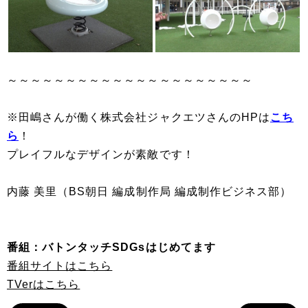
～～～～～～～～～～～～～～～～～～～～～
※田嶋さんが働く株式会社ジャクエツさんのHPは
こち
ら
！
プレイフルなデザインが素敵です！
内藤 美里（BS朝日 編成制作局 編成制作ビジネス部）
番組：バトンタッチSDGsはじめてます
番組サイトはこちら
TVerはこちら