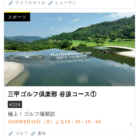
ライフスタイル
ヒューマン
スポーツ
三甲ゴルフ倶楽部 谷汲コース①
#224
極上！ゴルフ場探訪
2026年8月10日（月）よる10：30～10：54
ゴルフ
趣味