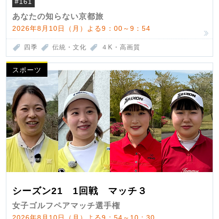
#161
あなたの知らない京都旅
2026年8月10日（月）よる9：00～9：54
四季
伝統・文化
４K・高画質
スポーツ
シーズン21 1回戦 マッチ３
女子ゴルフペアマッチ選手権
2026年8月10日（月）よる9：54～10：30