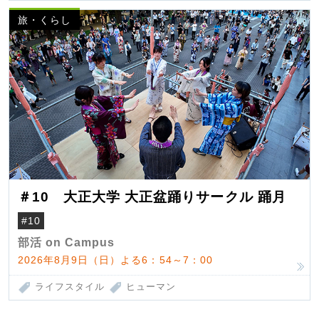
旅・くらし
＃10 大正大学 大正盆踊りサークル 踊月
#10
部活 on Campus
2026年8月9日（日）よる6：54～7：00
ライフスタイル
ヒューマン