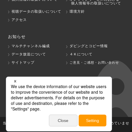
個人情報等の取扱いについて
視聴データの取扱いについて
環境方針
アクセス
お知らせ
マルチチャンネル編成
ダビングとコピー情報
データ放送について
４Ｋについて
サイトマップ
ご意見・ご感想・お問い合わせ
グループ会社
テレビ朝日
テレ朝チャンネル
当社が著作権、著作隣接権を有する放送番組等の無断利用は認めていませ
ん。