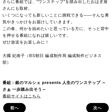
さらに番組では、“ワンステップ”を踏み出したおはぎ屋
さんにも取材。
いくつになっても新しいことに挑戦できる――そんな勇
気やきっかけをお届けしていきます。
この春、何かを始めたいと思っている方に、そっと背中
を押せる番組になれば嬉しいです。
ぜひ放送をお楽しみに！
大國 妃南子（BS朝日 編成制作局 編成制作ビジネス
部）
番組：銀のマルシェ presents 人生のワンステップ ～
さぁ 一歩踏み出そう～
番組サイトはこちら
前へ
次へ