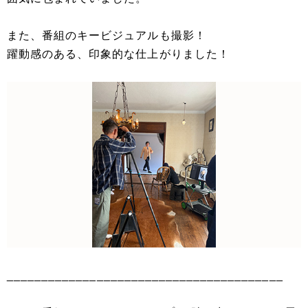
また、番組のキービジュアルも撮影！
躍動感のある、印象的な仕上がりました！
________________________________________