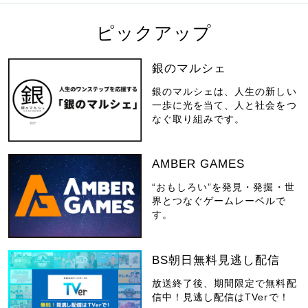
ピックアップ
銀のマルシェ
銀のマルシェは、人生の新しい
一歩に光を当て、人と社会をつ
なぐ取り組みです。
AMBER GAMES
“おもしろい”を発見・発掘・世
界とつなぐゲームレーベルで
す。
BS朝日無料見逃し配信
放送終了後、期間限定で無料配
信中！見逃し配信はTVerで！