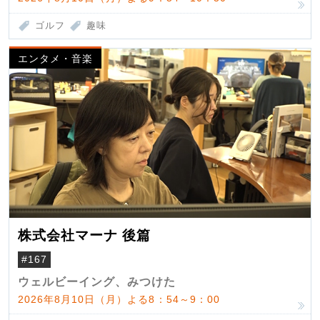
ゴルフ
趣味
エンタメ・音楽
株式会社マーナ 後篇
#167
ウェルビーイング、みつけた
2026年8月10日（月）よる8：54～9：00