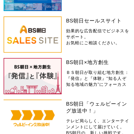
BS朝日セールスサイト
効果的な広告配信でビジネスを
サポート。
お気軽にご相談ください。
BS朝日×地方創生
ＢＳ朝日が取り組む地方創生：
『発信』と『体験』“知る人ぞ
知る地域の魅力”にフォーカス
BS朝日「ウェルビーイン
グ放送中！」
テレビ局らしく、エンターテイ
ンメントにして届けていく。
BS朝日の、新しい挑戦です。