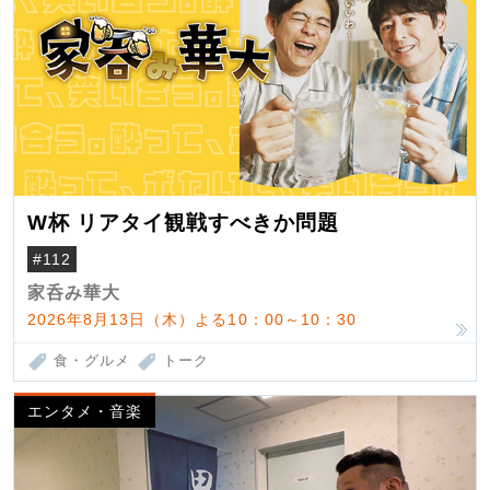
W杯 リアタイ観戦すべきか問題
#112
家呑み華大
2026年8月13日（木）よる10：00～10：30
食・グルメ
トーク
エンタメ・音楽