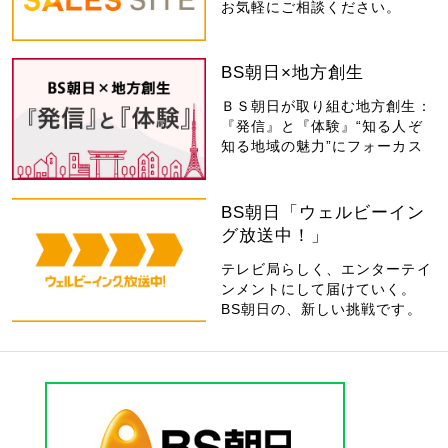
お気軽にご相談ください。
BS朝日×地方創生
ＢＳ朝日が取り組む地方創生：
『発信』と『体験』“知る人ぞ
知る地域の魅力”にフォーカス
BS朝日「ウェルビーイン
グ放送中！」
テレビ局らしく、エンターテイ
ンメントにして届けていく。
BS朝日の、新しい挑戦です。