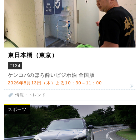
東日本橋（東京）
#134
ケンコバのほろ酔いビジホ泊 全国版
2026年8月13日（木）よる10：30～11：00
情報・トレンド
スポーツ