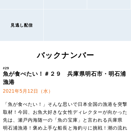
見逃し配信
バックナンバー
#29
魚が食べたい！＃２９ 兵庫県明⽯市・明⽯浦
漁港
2021年5月12日（水）
「魚が食べたい！」そんな思いで日本全国の漁港を突撃
取材！今回、お魚大好きな女性ディレクターが向かった
先は、瀬戸内海随一の「魚の宝庫」と言われる兵庫県
明石浦漁港！褒め上手な船長と海釣りに挑戦！潮の流れ