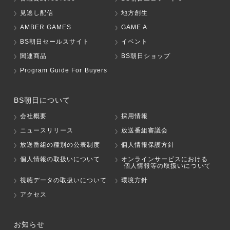
見逃し配信
地方創生
AMBER GAMES
GAME A
BS朝日セールスサイト
イベント
関連商品
BS朝日ショップ
Program Guide For Buyers
BS朝日について
会社概要
採用情報
ニュースリリース
放送番組審議会
放送番組の種別の公表制度
個人情報保護方針
個人情報の取扱いについて
オンラインサービスにおける
個人情報等の取扱いについて
視聴データの取扱いについて
環境方針
アクセス
お知らせ