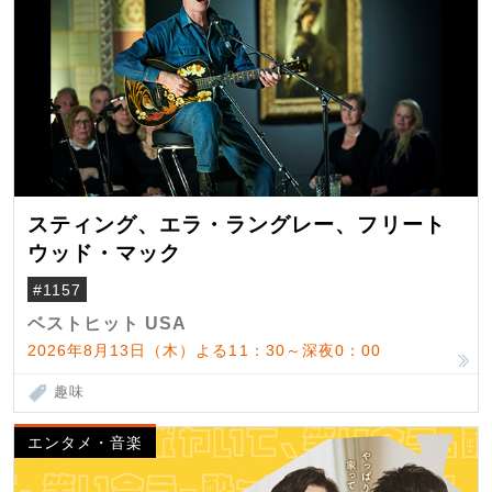
スティング、エラ・ラングレー、フリート
ウッド・マック
#1157
ベストヒット USA
2026年8月13日（木）よる11：30～深夜0：00
趣味
エンタメ・音楽