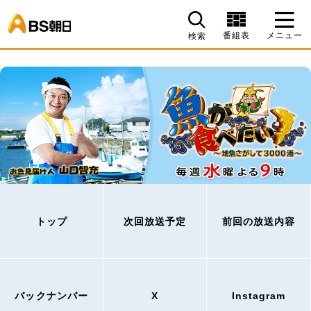
BS朝日
番組表
メニュー
検索
トップ
次回放送予定
前回の放送内容
バックナンバー
X
Instagram