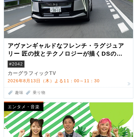
アヴァンギャルドなフレンチ・ラグジュア
リー 匠の技とテクノロジーが描くDSの世
界観
#2042
カーグラフィックTV
2026年8月13日（木）よる11：00～11：30
趣味
乗り物
エンタメ・音楽