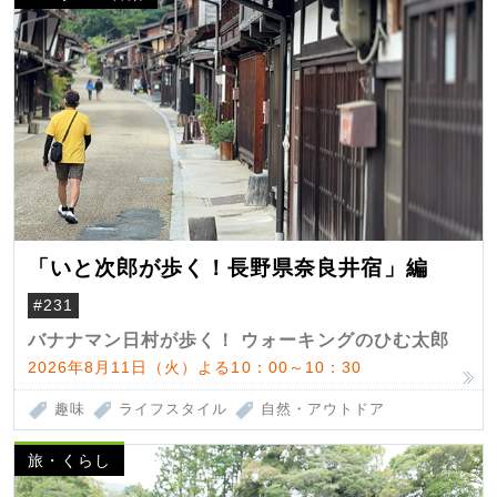
「いと次郎が歩く！長野県奈良井宿」編
#231
バナナマン日村が歩く！ ウォーキングのひむ太郎
2026年8月11日（火）よる10：00～10：30
趣味
ライフスタイル
自然・アウトドア
旅・くらし