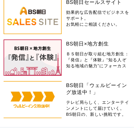
BS朝日セールスサイト
効果的な広告配信でビジネスを
サポート。
お気軽にご相談ください。
BS朝日×地方創生
ＢＳ朝日が取り組む地方創生：
『発信』と『体験』“知る人ぞ
知る地域の魅力”にフォーカス
BS朝日「ウェルビーイン
グ放送中！」
テレビ局らしく、エンターテイ
ンメントにして届けていく。
BS朝日の、新しい挑戦です。