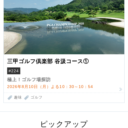
三甲ゴルフ倶楽部 谷汲コース①
#224
極上！ゴルフ場探訪
2026年8月10日（月）よる10：30～10：54
趣味
ゴルフ
ピックアップ