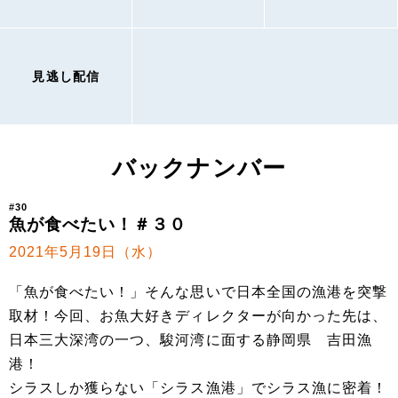
見逃し配信
バックナンバー
#30
魚が食べたい！＃３０
2021年5月19日（水）
「魚が食べたい！」そんな思いで日本全国の漁港を突撃
取材！今回、お魚大好きディレクターが向かった先は、
日本三大深湾の一つ、駿河湾に面する静岡県 吉田漁
港！
シラスしか獲らない「シラス漁港」でシラス漁に密着！