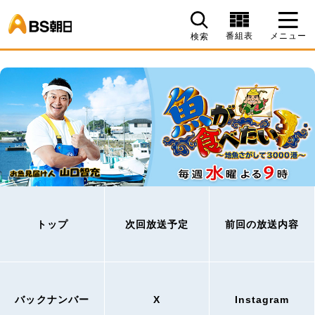
BS朝日
番組表
メニュー
検索
トップ
次回放送予定
前回の放送内容
バックナンバー
X
Instagram