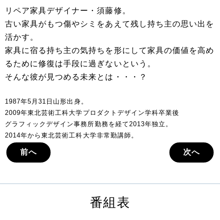
リペア家具デザイナー・須藤修。
古い家具がもつ傷やシミをあえて残し持ち主の思い出を
活かす。
家具に宿る持ち主の気持ちを形にして家具の価値を高め
るために修復は手段に過ぎないという。
そんな彼が見つめる未来とは・・・？
1987年5月31日山形出身。
2009年東北芸術工科大学プロダクトデザイン学科卒業後
グラフィックデザイン事務所勤務を経て2013年独立。
2014年から東北芸術工科大学非常勤講師。
前へ
次へ
番組表