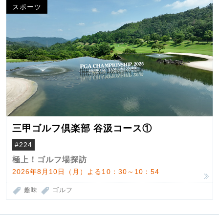
スポーツ
三甲ゴルフ倶楽部 谷汲コース①
#224
極上！ゴルフ場探訪
2026年8月10日（月）よる10：30～10：54
趣味
ゴルフ