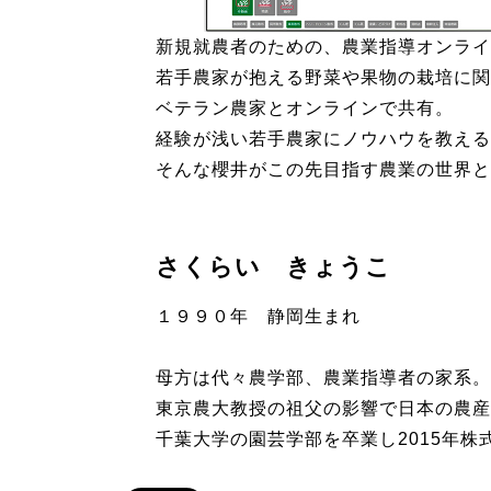
新規就農者のための、農業指導オンライ
若手農家が抱える野菜や果物の栽培に関
ベテラン農家とオンラインで共有。
経験が浅い若手農家にノウハウを教える
そんな櫻井がこの先目指す農業の世界と
さくらい きょうこ
１９９０年 静岡生まれ
母方は代々農学部、農業指導者の家系。
東京農大教授の祖父の影響で日本の農産
千葉大学の園芸学部を卒業し2015年株式