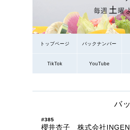
トップページ
バックナンバー
TikTok
YouTube
バ
#385
櫻井杏子 株式会社INGE