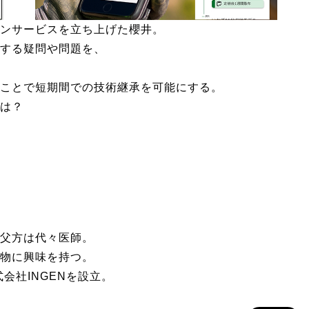
ンサービスを立ち上げた櫻井。
する疑問や問題を、
ことで短期間での技術継承を可能にする。
は？
父方は代々医師。
物に興味を持つ。
会社INGENを設立。