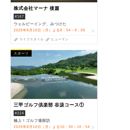
株式会社マーナ 後篇
#167
ウェルビーイング、みつけた
2026年8月10日（月）よる8：54～9：00
ライフスタイル
ヒューマン
スポーツ
三甲ゴルフ倶楽部 谷汲コース①
#224
極上！ゴルフ場探訪
2026年8月10日（月）よる10：30～10：54