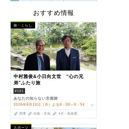
おすすめ情報
旅・くらし
中村雅俊&小日向文世 “心の兄
弟”ふたり旅
#161
あなたの知らない京都旅
2026年8月10日（月）よる9：00～9：54
四季
伝統・文化
４K・高画質
スポーツ