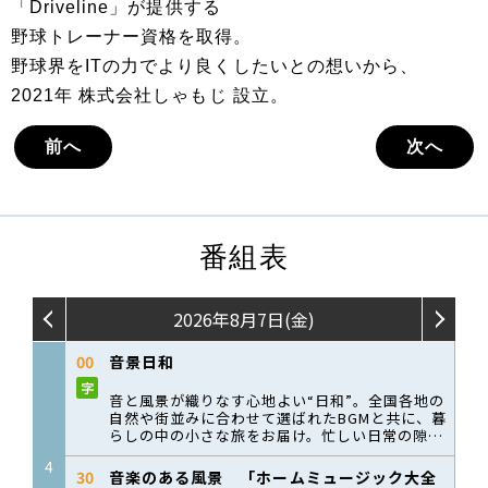
「Driveline」が提供する
野球トレーナー資格を取得。
野球界をITの力でより良くしたいとの想いから、
2021年 株式会社しゃもじ 設立。
前へ
次へ
番組表