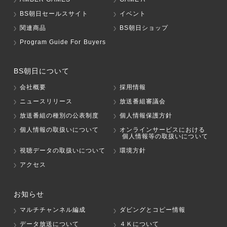
BS朝日セールスサイト
イベント
関連商品
BS朝日ショップ
Program Guide For Buyers
BS朝日について
会社概要
採用情報
ニュースリリース
放送番組審議会
放送番組の種別の公表制度
個人情報保護方針
個人情報の取扱いについて
オンラインサービスにおける
個人情報等の取扱いについて
視聴データの取扱いについて
環境方針
アクセス
お知らせ
マルチチャンネル編成
ダビングとコピー情報
データ放送について
４Ｋについて