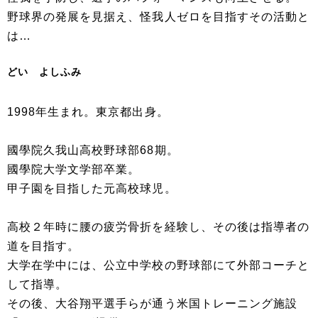
野球界の発展を見据え、怪我人ゼロを目指すその活動と
は…
どい よしふみ
1998年生まれ。東京都出身。
國學院久我山高校野球部68期。
國學院大学文学部卒業。
甲子園を目指した元高校球児。
高校２年時に腰の疲労骨折を経験し、その後は指導者の
道を目指す。
大学在学中には、公立中学校の野球部にて外部コーチと
して指導。
その後、大谷翔平選手らが通う米国トレーニング施設