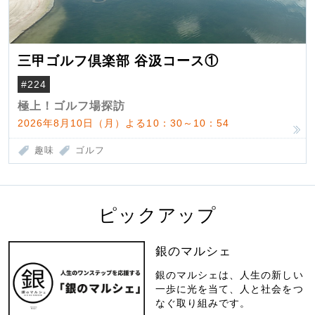
三甲ゴルフ倶楽部 谷汲コース①
#224
極上！ゴルフ場探訪
2026年8月10日（月）よる10：30～10：54
趣味
ゴルフ
ピックアップ
銀のマルシェ
銀のマルシェは、人生の新しい
一歩に光を当て、人と社会をつ
なぐ取り組みです。