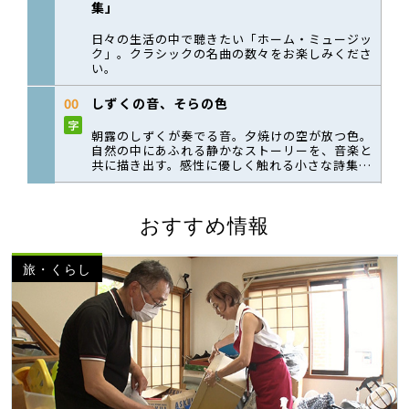
おすすめ情報
旅・くらし