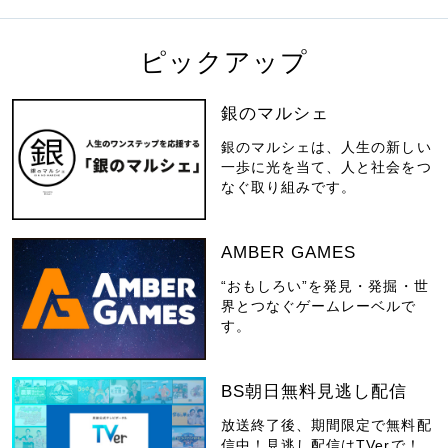
ピックアップ
銀のマルシェ
銀のマルシェは、人生の新しい
一歩に光を当て、人と社会をつ
なぐ取り組みです。
AMBER GAMES
“おもしろい”を発見・発掘・世
界とつなぐゲームレーベルで
す。
BS朝日無料見逃し配信
放送終了後、期間限定で無料配
信中！見逃し配信はTVerで！