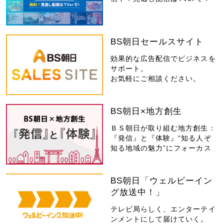
BS朝日セールスサイト
効果的な広告配信でビジネスを
サポート。
お気軽にご相談ください。
BS朝日×地方創生
ＢＳ朝日が取り組む地方創生：
『発信』と『体験』“知る人ぞ
知る地域の魅力”にフォーカス
BS朝日「ウェルビーイン
グ放送中！」
テレビ局らしく、エンターテイ
ンメントにして届けていく。