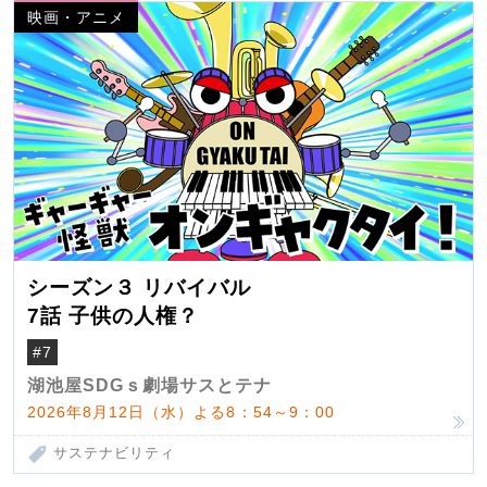
映画・アニメ
シーズン３ リバイバル
7話 子供の人権？
#7
湖池屋SDGｓ劇場サスとテナ
2026年8月12日（水）よる8：54～9：00
サステナビリティ