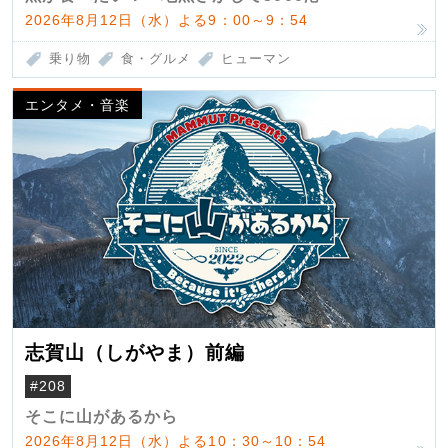
2026年8月12日（水）よる9：00～9：54
乗り物
食・グルメ
ヒューマン
エンタメ・音楽
志賀山（しがやま）前編
#208
そこに山があるから
2026年8月12日（水）よる10：30～10：54