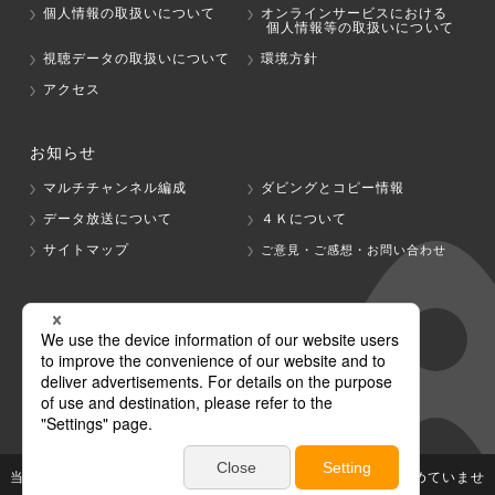
個人情報の取扱いについて
オンラインサービスにおける
個人情報等の取扱いについて
視聴データの取扱いについて
環境方針
アクセス
お知らせ
マルチチャンネル編成
ダビングとコピー情報
データ放送について
４Ｋについて
サイトマップ
ご意見・ご感想・お問い合わせ
グループ会社
テレビ朝日
テレ朝チャンネル
当社が著作権、著作隣接権を有する放送番組等の無断利用は認めていませ
ん。