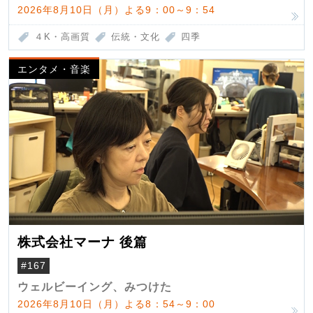
2026年8月10日（月）よる9：00～9：54
４K・高画質
伝統・文化
四季
エンタメ・音楽
株式会社マーナ 後篇
#167
ウェルビーイング、みつけた
2026年8月10日（月）よる8：54～9：00