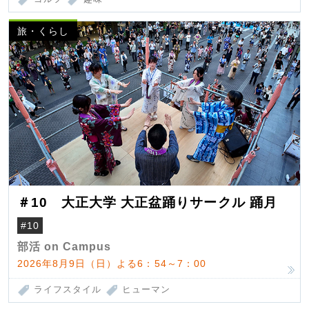
旅・くらし
＃10 大正大学 大正盆踊りサークル 踊月
#10
部活 on Campus
2026年8月9日（日）よる6：54～7：00
ライフスタイル
ヒューマン