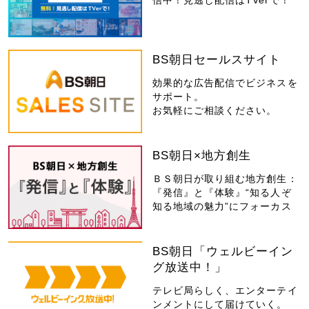
信中！見逃し配信はTVerで！
BS朝日セールスサイト
効果的な広告配信でビジネスを
サポート。
お気軽にご相談ください。
BS朝日×地方創生
ＢＳ朝日が取り組む地方創生：
『発信』と『体験』“知る人ぞ
知る地域の魅力”にフォーカス
BS朝日「ウェルビーイン
グ放送中！」
テレビ局らしく、エンターテイ
ンメントにして届けていく。