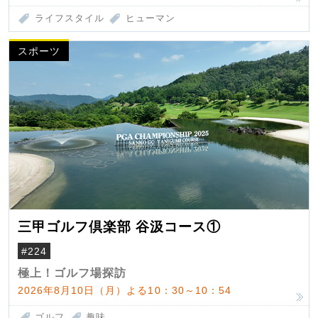
ライフスタイル
ヒューマン
スポーツ
三甲ゴルフ倶楽部 谷汲コース①
#224
極上！ゴルフ場探訪
2026年8月10日（月）よる10：30～10：54
ゴルフ
趣味