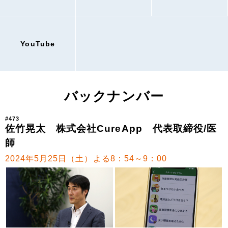
YouTube
バックナンバー
#473
佐竹晃太 株式会社CureApp 代表取締役/医
師
2024年5月25日（土）よる8：54～9：00