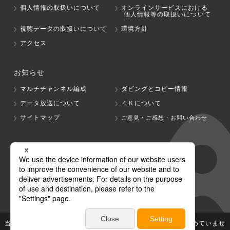
個人情報の取扱いについて
オンラインサービスにおける
個人情報等の取扱いについて
視聴データの取扱いについて
環境方針
アクセス
お知らせ
マルチチャンネル編成
ダビングとコピー情報
データ放送について
４Ｋについて
サイトマップ
ご意見・ご感想・お問い合わせ
グループ会社
テレビ朝日
テレ朝チャンネル
当社が著作権、著作隣接権を有する放送番組等の無断利用は認めていませ