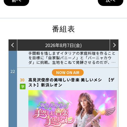
前へ
次へ
番組表