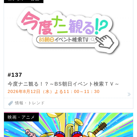
#137
今度ナニ観る！？～BS朝日イベント検索ＴＶ～
2026年8月12日（水）よる11：00～11：30
情報・トレンド
映画・アニメ