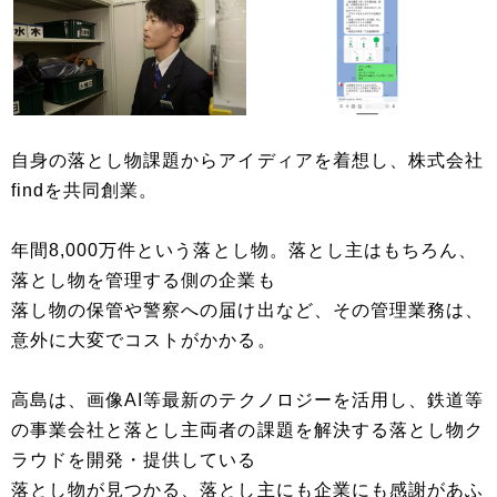
自身の落とし物課題からアイディアを着想し、株式会社
findを共同創業。
年間8,000万件という落とし物。落とし主はもちろん、
落とし物を管理する側の企業も
落し物の保管や警察への届け出など、その管理業務は、
意外に大変でコストがかかる。
高島は、画像AI等最新のテクノロジーを活用し、鉄道等
の事業会社と落とし主両者の課題を解決する落とし物ク
ラウドを開発・提供している
落とし物が見つかる、落とし主にも企業にも感謝があふ