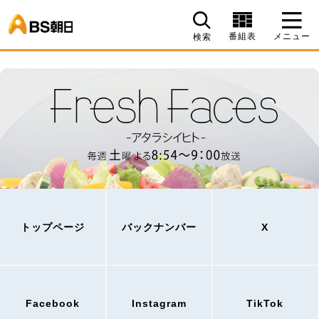
BS朝日
番組表
メニュー
検索
トップページ
バックナンバー
X
Facebook
Instagram
TikTok