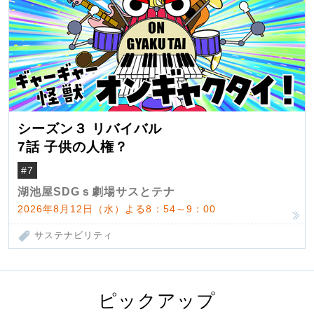
シーズン３ リバイバル
7話 子供の人権？
#7
湖池屋SDGｓ劇場サスとテナ
2026年8月12日（水）よる8：54～9：00
サステナビリティ
ピックアップ