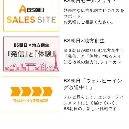
BS朝日セールスサイト
効果的な広告配信でビジネスを
サポート。
お気軽にご相談ください。
BS朝日×地方創生
ＢＳ朝日が取り組む地方創生：
『発信』と『体験』“知る人ぞ
知る地域の魅力”にフォーカス
BS朝日「ウェルビーイン
グ放送中！」
テレビ局らしく、エンターテイ
ンメントにして届けていく。
BS朝日の、新しい挑戦です。