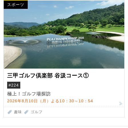
スポーツ
三甲ゴルフ倶楽部 谷汲コース①
#224
極上！ゴルフ場探訪
2026年8月10日（月）よる10：30～10：54
趣味
ゴルフ