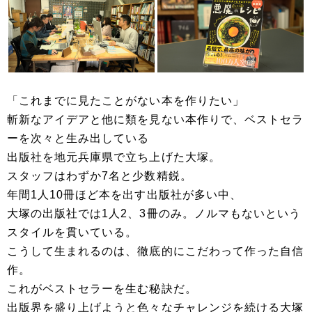
「これまでに見たことがない本を作りたい」
斬新なアイデアと他に類を見ない本作りで、ベストセラ
ーを次々と生み出している
出版社を地元兵庫県で立ち上げた大塚。
スタッフはわずか7名と少数精鋭。
年間1人10冊ほど本を出す出版社が多い中、
大塚の出版社では1人2、3冊のみ。ノルマもないという
スタイルを貫いている。
こうして生まれるのは、徹底的にこだわって作った自信
作。
これがベストセラーを生む秘訣だ。
出版界を盛り上げようと色々なチャレンジを続ける大塚