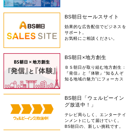
BS朝日セールスサイト
効果的な広告配信でビジネスを
サポート。
お気軽にご相談ください。
BS朝日×地方創生
ＢＳ朝日が取り組む地方創生：
『発信』と『体験』“知る人ぞ
知る地域の魅力”にフォーカス
BS朝日「ウェルビーイン
グ放送中！」
テレビ局らしく、エンターテイ
ンメントにして届けていく。
BS朝日の、新しい挑戦です。