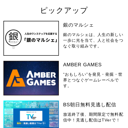
ピックアップ
銀のマルシェ
銀のマルシェは、人生の新しい
一歩に光を当て、人と社会をつ
なぐ取り組みです。
AMBER GAMES
“おもしろい”を発見・発掘・世
界とつなぐゲームレーベルで
す。
BS朝日無料見逃し配信
放送終了後、期間限定で無料配
信中！見逃し配信はTVerで！