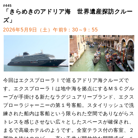
#445
「きらめきのアドリア海 世界遺産探訪クルー
ズ」
2026年5月9日（土）午前9：30～9：55
今回はエクスプローラⅠで巡るアドリア海クルーズで
す。エクスプローラⅠは地中海を拠点にするＭＳＣグル
ープが手掛ける新たなラグジュアリーブランド、エクス
プローラジャーニーの第１号客船。スタイリッシュで洗
練された船内は客船という限られた空間でありながらス
トレスを感じさせない広々としたスペースが確保され、
まるで高級ホテルのようです。全室テラス付の客室、２