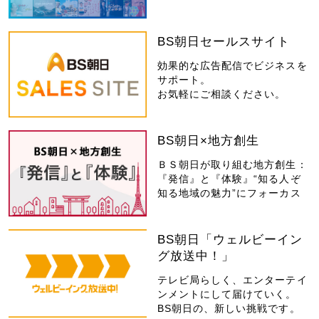
BS朝日セールスサイト
効果的な広告配信でビジネスを
サポート。
お気軽にご相談ください。
BS朝日×地方創生
ＢＳ朝日が取り組む地方創生：
『発信』と『体験』“知る人ぞ
知る地域の魅力”にフォーカス
BS朝日「ウェルビーイン
グ放送中！」
テレビ局らしく、エンターテイ
ンメントにして届けていく。
BS朝日の、新しい挑戦です。