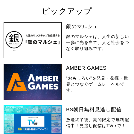
ピックアップ
銀のマルシェ
銀のマルシェは、人生の新しい
一歩に光を当て、人と社会をつ
なぐ取り組みです。
AMBER GAMES
“おもしろい”を発見・発掘・世
界とつなぐゲームレーベルで
す。
BS朝日無料見逃し配信
放送終了後、期間限定で無料配
信中！見逃し配信はTVerで！