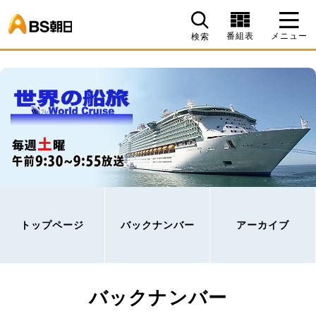
BS朝日
番組表
メニュー
検索
トップページ
バックナンバー
アーカイブ
バックナンバー