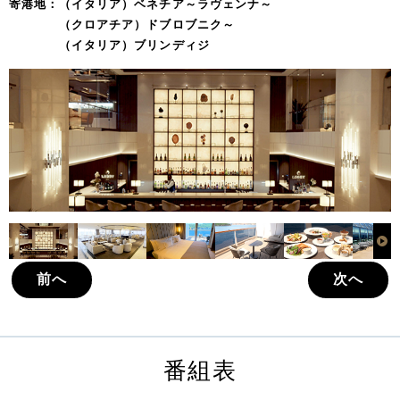
寄港地：（イタリア）ベネチア～ラヴェンナ～
（クロアチア）ドブロブニク～
（イタリア）ブリンディジ
前へ
次へ
番組表