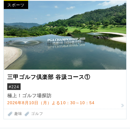
スポーツ
三甲ゴルフ倶楽部 谷汲コース①
#224
極上！ゴルフ場探訪
2026年8月10日（月）よる10：30～10：54
趣味
ゴルフ