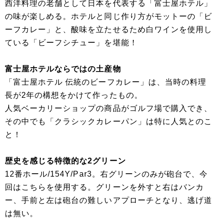
西洋料理の老舗として日本を代表する「富士屋ホテル」
の味が楽しめる。ホテルと同じ作り方がモットーの「ビ
ーフカレー」と、酸味を立たせるため白ワインを使用し
ている「ビーフシチュー」を堪能！
富士屋ホテルならではの土産物
「富士屋ホテル 伝統のビーフカレー」は、当時の料理
長が2年の構想をかけて作ったもの。
人気ベーカリーショップの商品がゴルフ場で購入でき、
その中でも「クラシックカレーパン」は特に人気とのこ
と！
歴史を感じる特徴的な2グリーン
12番ホール/154Y/Par3。右グリーンのみが砲台で、今
回はこちらを使用する。グリーンを外すと右はバンカ
ー、手前と左は砲台の難しいアプローチとなり、逃げ道
は無い。