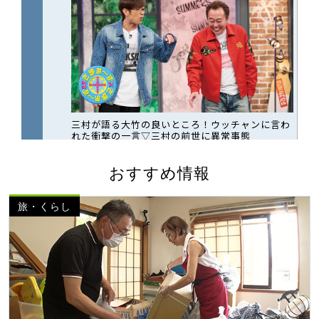
おすすめ情報
旅・くらし