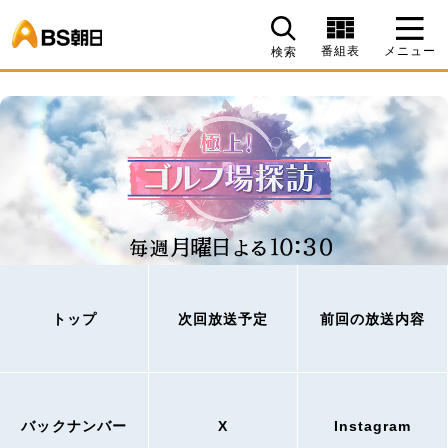
BS朝日
番組表
メニュー
検索
トップ
次回放送予定
前回の放送内容
バックナンバー
X
Instagram