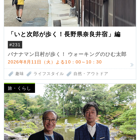
「いと次郎が歩く！長野県奈良井宿」編
#231
バナナマン日村が歩く！ ウォーキングのひむ太郎
2026年8月11日（火）よる10：00～10：30
趣味
ライフスタイル
自然・アウトドア
旅・くらし