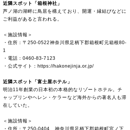
近隣スポット「箱根神社」
芦ノ湖の湖畔に鳥居を構えており、開運・縁結びなどに
ご利益があると言われる。
＜施設情報＞
・住所：〒250-0522神奈川県足柄下郡箱根町元箱根80-
1
・電話：0460-83-7123
・公式サイト：https://hakonejinja.or.jp/
近隣スポット「富士屋ホテル」
明治11年創業の日本初の本格的なリゾートホテル。チ
ャップリンやヘレン・ケラーなど海外からの著名人も滞
在していた。
＜施設情報＞
・住所：〒250-0404 神奈川県足柄下郡箱根町宮ノ下