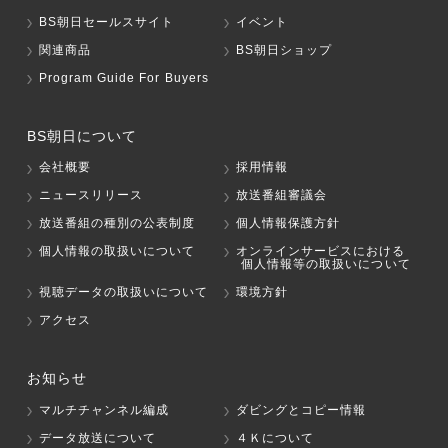
BS朝日セールスサイト
イベント
関連商品
BS朝日ショップ
Program Guide For Buyers
BS朝日について
会社概要
採用情報
ニュースリリース
放送番組審議会
放送番組の種別の公表制度
個人情報保護方針
個人情報の取扱いについて
オンラインサービスにおける
個人情報等の取扱いについて
視聴データの取扱いについて
環境方針
アクセス
お知らせ
マルチチャンネル編成
ダビングとコピー情報
データ放送について
４Ｋについて