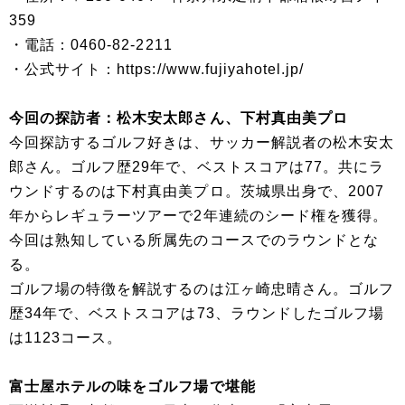
359
・電話：0460-82-2211
・公式サイト：https://www.fujiyahotel.jp/
今回の探訪者：松木安太郎さん、下村真由美プロ
今回探訪するゴルフ好きは、サッカー解説者の松木安太
郎さん。ゴルフ歴29年で、ベストスコアは77。共にラ
ウンドするのは下村真由美プロ。茨城県出身で、2007
年からレギュラーツアーで2年連続のシード権を獲得。
今回は熟知している所属先のコースでのラウンドとな
る。
ゴルフ場の特徴を解説するのは江ヶ崎忠晴さん。ゴルフ
歴34年で、ベストスコアは73、ラウンドしたゴルフ場
は1123コース。
富士屋ホテルの味をゴルフ場で堪能