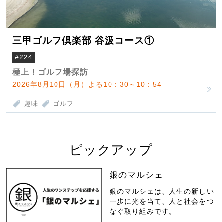
三甲ゴルフ倶楽部 谷汲コース①
#224
極上！ゴルフ場探訪
2026年8月10日（月）よる10：30～10：54
趣味
ゴルフ
ピックアップ
銀のマルシェ
銀のマルシェは、人生の新しい
一歩に光を当て、人と社会をつ
なぐ取り組みです。