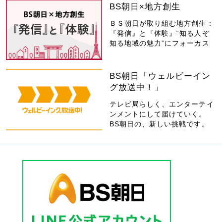
BS朝日×地方創生
ＢＳ朝日が取り組む地方創生：
『発信』と『体験』“知る人ぞ
知る地域の魅力”にフォーカス
BS朝日「ウェルビーイン
グ放送中！」
テレビ局らしく、エンターテイ
ンメントにして届けていく。
BS朝日の、新しい挑戦です。