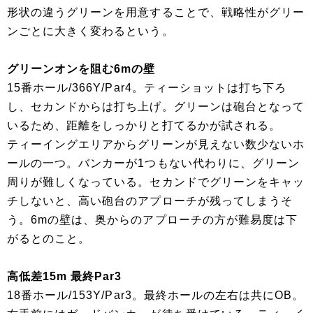
形状の違うグリーンを用意することで、戦略性がグリー
ンごとに大きく変わるという。
グリーンオンを阻む6mの壁
15番ホール/366Y/Par4。ティーショットは打ち下ろ
し、セカンドからは打ち上げ。グリーンは砲台となって
いるため、距離をしっかりと打てるかが試される。
ティーイングエリアからグリーンが見えない数少ないホ
ールの一つ。バンカーが1つもない代わりに、グリーン
周りが難しくなっている。セカンドでグリーンをキャッ
チしないと、高い砲台のアプローチが残ってしまうそ
う。6mの壁は、奥からのアプローチの方が難易度は下
がるとのこと。
高低差15m 最終Par3
18番ホール/153Y/Par3。最終ホールの左右は共にOB。