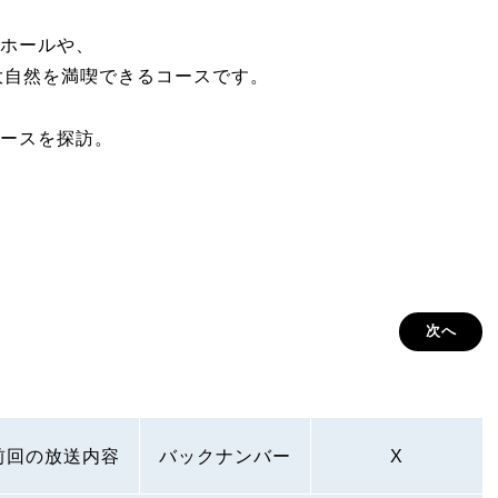
ホールや、
、大自然を満喫できるコースです。
ースを探訪。
次へ
前回の放送内容
バックナンバー
X