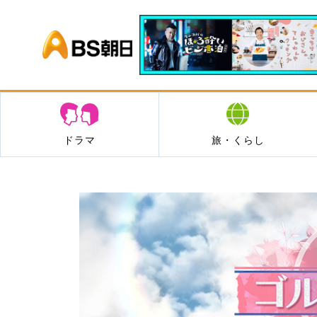
BS朝日
ドラマ
旅・くらし