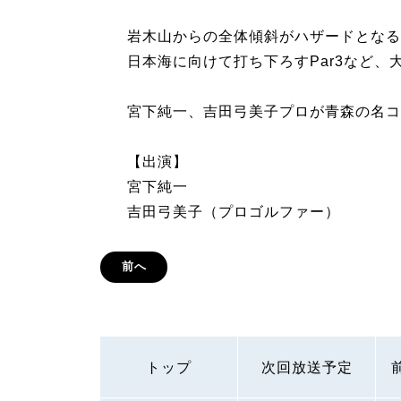
岩木山からの全体傾斜がハザードとなる
日本海に向けて打ち下ろすPar3など
宮下純一、吉田弓美子プロが青森の名コ
【出演】
宮下純一
吉田弓美子（プロゴルファー）
前へ
トップ
次回放送予定