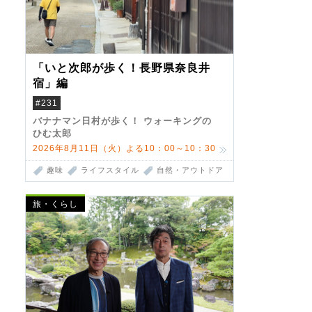
「いと次郎が歩く！長野県奈良井
宿」編
#231
バナナマン日村が歩く！ ウォーキングの
ひむ太郎
2026年8月11日（火）よる10：00～10：30
趣味
ライフスタイル
自然・アウトドア
旅・くらし