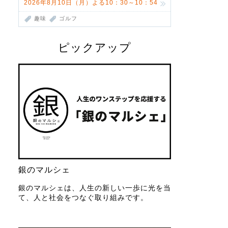
2026年8月10日（月）よる10：30～10：54
趣味
ゴルフ
ピックアップ
銀のマルシェ
銀のマルシェは、人生の新しい一歩に光を当
て、人と社会をつなぐ取り組みです。