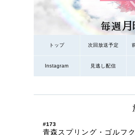
トップ
次回放送予定
Instagram
見逃し配信
#173
青森スプリング・ゴルフ