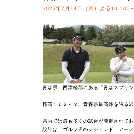
2025年7月14日（月）よる10：00～
青森県 西津軽郡にある「青森スプリン
標高１６２４ｍ。青森県最高峰を誇る岩
県内では最も多くの試合が開催されてお
設計は、ゴルフ界のレジェンド アーノ