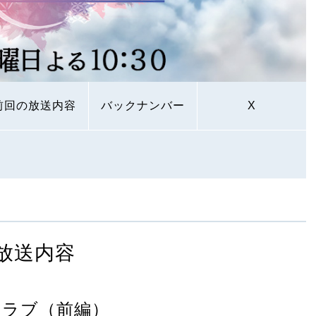
前回の放送内容
バックナンバー
X
放送内容
クラブ（前編）