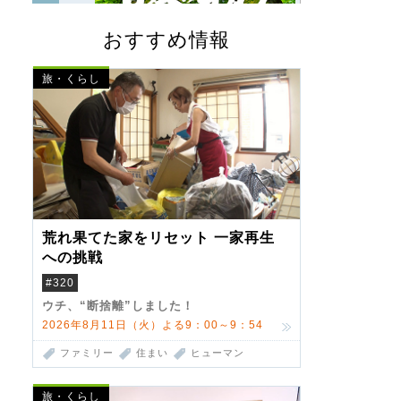
おすすめ情報
旅・くらし
荒れ果てた家をリセット 一家再生
への挑戦
#320
ウチ、“断捨離”しました！
2026年8月11日（火）よる9：00～9：54
ファミリー
住まい
ヒューマン
旅・くらし