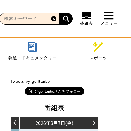
番組表
メニュー
報道・ドキュメンタリー
スポーツ
Tweets by golftanbo
番組表