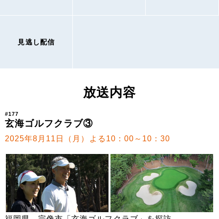
見逃し配信
放送内容
#177
玄海ゴルフクラブ③
2025年8月11日（月）よる10：00～10：30
福岡県 宗像市「玄海ゴルフクラブ」を探訪。