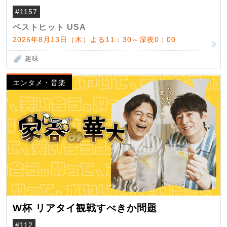
#1157
ベストヒット USA
2026年8月13日（木）よる11：30～深夜0：00
趣味
エンタメ・音楽
W杯 リアタイ観戦すべきか問題
#112