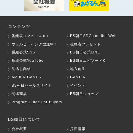
コンテンツ
番組表（２Ｋ／４Ｋ）
BS朝日SDGs on the Web
ウェルビーイング放送中！
視聴者プレゼント
番組公式SNS
BS朝日公式LINE
番組公式YouTube
BS朝日エピソード０
見逃し配信
地方創生
AMBER GAMES
GAME A
BS朝日セールスサイト
イベント
関連商品
BS朝日ショップ
Program Guide For Buyers
BS朝日について
会社概要
採用情報