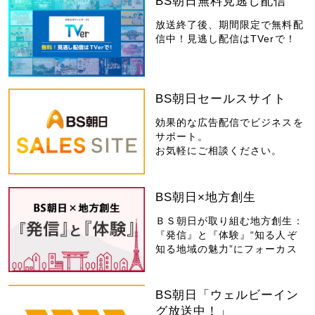
BS朝日無料見逃し配信
放送終了後、期間限定で無料配
信中！見逃し配信はTVerで！
BS朝日セールスサイト
効果的な広告配信でビジネスを
サポート。
お気軽にご相談ください。
BS朝日×地方創生
ＢＳ朝日が取り組む地方創生：
『発信』と『体験』“知る人ぞ
知る地域の魅力”にフォーカス
BS朝日「ウェルビーイン
グ放送中！」