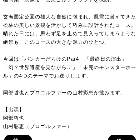
玄海国定公園の雄大な自然に包まれ、風雪に耐えてきた
松林の美しい景観を活かして巧みに設計されたコース。
晴れた日には、思わず足を止めて見入ってしまうような
絶景も、このコースの大きな魅力のひとつ。
今回は「バンカーだらけのPar4」「最終日の演出」
「幻？世界遺産を見ながら…」「未完のモンスターホー
ル」の4つのテーマでお送りします。
岡部哲也とプロゴルファーの山村彩恵が挑みます。
【出演】
岡部哲也
山村彩恵（プロゴルファー）