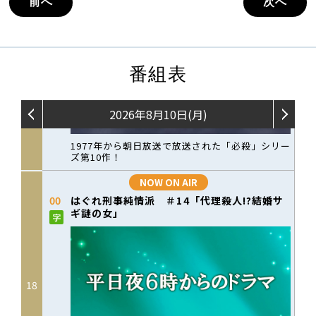
前へ
次へ
番組表