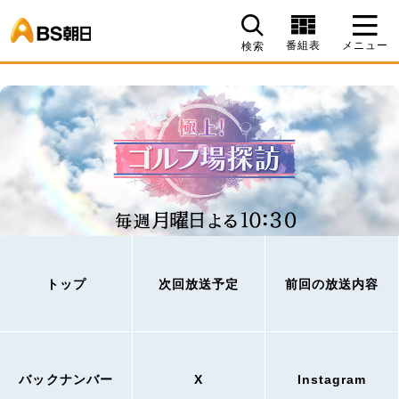
BS朝日
番組表
メニュー
検索
トップ
次回放送予定
前回の放送内容
バックナンバー
X
Instagram