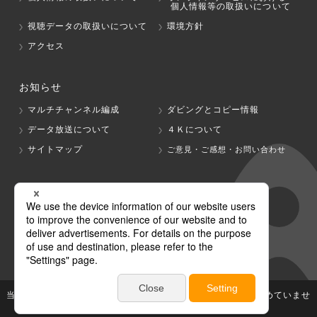
個人情報等の取扱いについて
視聴データの取扱いについて
環境方針
アクセス
お知らせ
マルチチャンネル編成
ダビングとコピー情報
データ放送について
４Ｋについて
サイトマップ
ご意見・ご感想・お問い合わせ
グループ会社
テレビ朝日
テレ朝チャンネル
当社が著作権、著作隣接権を有する放送番組等の無断利用は認めていませ
ん。