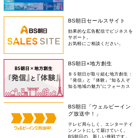
BS朝日セールスサイト
効果的な広告配信でビジネスを
サポート。
お気軽にご相談ください。
BS朝日×地方創生
ＢＳ朝日が取り組む地方創生：
『発信』と『体験』“知る人ぞ
知る地域の魅力”にフォーカス
BS朝日「ウェルビーイン
グ放送中！」
テレビ局らしく、エンターテイ
ンメントにして届けていく。
BS朝日の、新しい挑戦です。