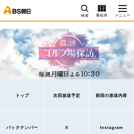
BS朝日
番組表
メニュー
検索
トップ
次回放送予定
前回の放送内容
バックナンバー
X
Instagram