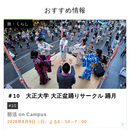
おすすめ情報
旅・くらし
＃10 大正大学 大正盆踊りサークル 踊月
#10
部活 on Campus
2026年8月9日（日）よる6：54～7：00