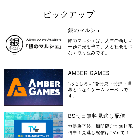
ピックアップ
銀のマルシェ
銀のマルシェは、人生の新しい
一歩に光を当て、人と社会をつ
なぐ取り組みです。
AMBER GAMES
“おもしろい”を発見・発掘・世
界とつなぐゲームレーベルで
す。
BS朝日無料見逃し配信
放送終了後、期間限定で無料配
信中！見逃し配信はTVerで！