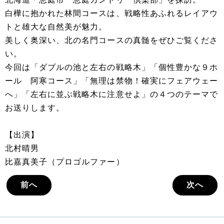
白樺に抱かれた林間コースは、戦略性あふれるレイアウ
トと雄大な自然美が魅力。
美しく奥深い、北の名門コースの真髄をぜひご覧くださ
い。
今回は「ダブルの池と左右の戦略木」「個性豊かな９ホ
ール 阿寒コース」「無理は禁物！確実にフェアウェー
へ」「左右に並ぶ戦略木に注意せよ」の４つのテーマで
お送りします。
【出演】
北村晴男
比嘉真美子（プロゴルファー）
前へ
次へ