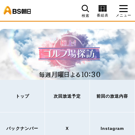
BS朝日
番組表
メニュー
検索
トップ
次回放送予定
前回の放送内容
バックナンバー
X
Instagram