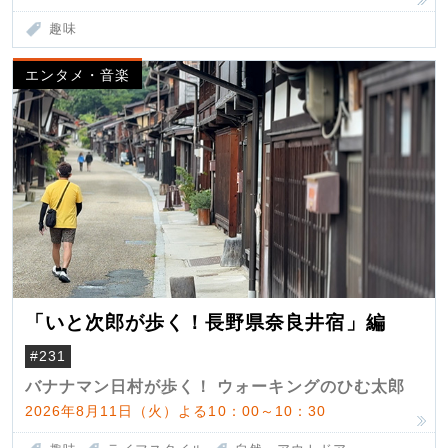
趣味
エンタメ・音楽
「いと次郎が歩く！長野県奈良井宿」編
#231
バナナマン日村が歩く！ ウォーキングのひむ太郎
2026年8月11日（火）よる10：00～10：30