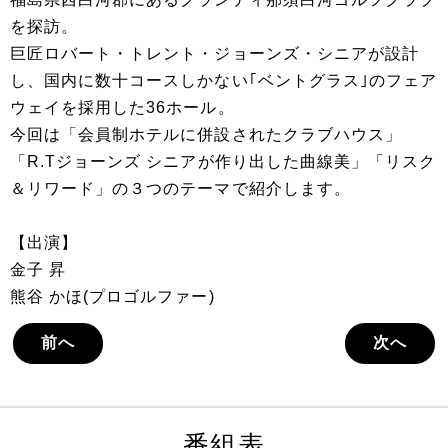
を探訪。
巨匠ロバート・トレント・ジョーンズ・シニアが設計
し、国内に数十コースしかない｢ベントグラス｣のフェア
ウェイを採用した36ホール。
今回は「会員制ホテルに併設されたクラブハウス」
「R.Tジョーンズ シニアが作り出した曲線美」「リスク
＆リワード」の３つのテーマで紹介します。
【出演】
金子 昇
熊谷 かほ(プロゴルファー)
前へ
次へ
番組表