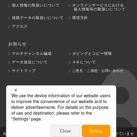
個人情報の取扱いについて
オンラインサービスにおける
個人情報等の取扱いについて
視聴データの取扱いについて
環境方針
アクセス
お知らせ
マルチチャンネル編成
ダビングとコピー情報
データ放送について
４Ｋについて
サイトマップ
ご意見・ご感想・お問い合わせ
グループ会社
テレビ朝日
テレ朝チャンネル
当社が著作権、著作隣接権を有する放送番組等の無断利用は認めていませ