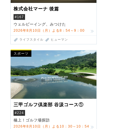
株式会社マーナ 後篇
#167
ウェルビーイング、みつけた
2026年8月10日（月）よる8：54～9：00
ライフスタイル
ヒューマン
スポーツ
三甲ゴルフ倶楽部 谷汲コース①
#224
極上！ゴルフ場探訪
2026年8月10日（月）よる10：30～10：54