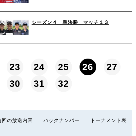
シーズン４ 準決勝 マッチ１３
23
24
25
26
27
30
31
32
前回の放送内容
バックナンバー
トーナメント表