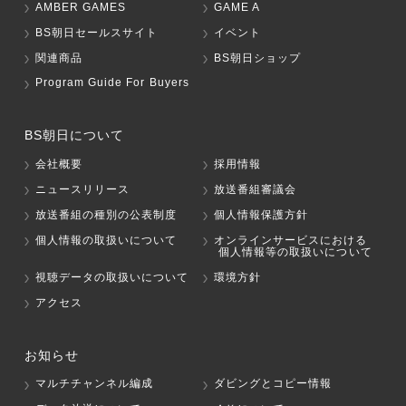
AMBER GAMES
GAME A
BS朝日セールスサイト
イベント
関連商品
BS朝日ショップ
Program Guide For Buyers
BS朝日について
会社概要
採用情報
ニュースリリース
放送番組審議会
放送番組の種別の公表制度
個人情報保護方針
個人情報の取扱いについて
オンラインサービスにおける
個人情報等の取扱いについて
視聴データの取扱いについて
環境方針
アクセス
お知らせ
マルチチャンネル編成
ダビングとコピー情報