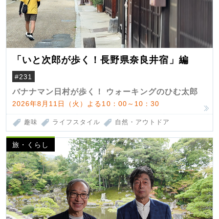
「いと次郎が歩く！長野県奈良井宿」編
#231
バナナマン日村が歩く！ ウォーキングのひむ太郎
2026年8月11日（火）よる10：00～10：30
趣味
ライフスタイル
自然・アウトドア
旅・くらし