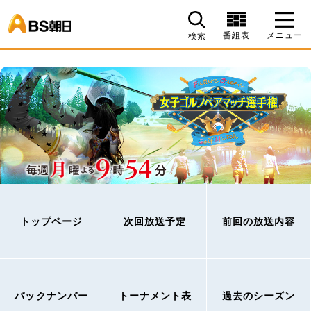
BS朝日
番組表
メニュー
検索
トップページ
次回放送予定
前回の放送内容
バックナンバー
トーナメント表
過去のシーズン