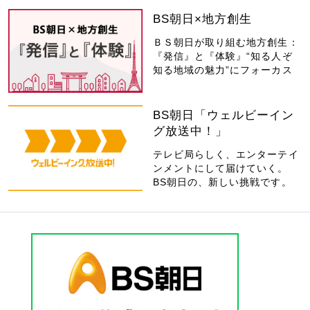
BS朝日×地方創生
ＢＳ朝日が取り組む地方創生：
『発信』と『体験』“知る人ぞ
知る地域の魅力”にフォーカス
BS朝日「ウェルビーイン
グ放送中！」
テレビ局らしく、エンターテイ
ンメントにして届けていく。
BS朝日の、新しい挑戦です。