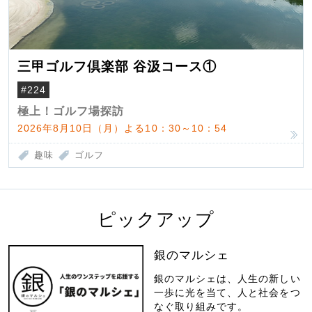
三甲ゴルフ倶楽部 谷汲コース①
#224
極上！ゴルフ場探訪
2026年8月10日（月）よる10：30～10：54
趣味
ゴルフ
ピックアップ
銀のマルシェ
銀のマルシェは、人生の新しい
一歩に光を当て、人と社会をつ
なぐ取り組みです。