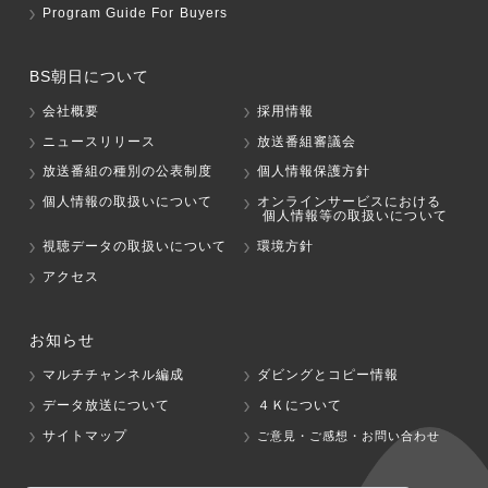
Program Guide For Buyers
BS朝日について
会社概要
採用情報
ニュースリリース
放送番組審議会
放送番組の種別の公表制度
個人情報保護方針
個人情報の取扱いについて
オンラインサービスにおける
個人情報等の取扱いについて
視聴データの取扱いについて
環境方針
アクセス
お知らせ
マルチチャンネル編成
ダビングとコピー情報
データ放送について
４Ｋについて
サイトマップ
ご意見・ご感想・お問い合わせ