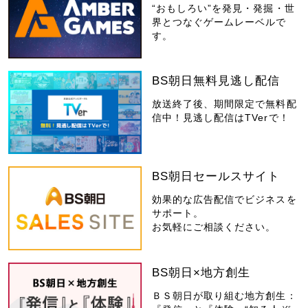
“おもしろい”を発見・発掘・世
界とつなぐゲームレーベルで
す。
BS朝日無料見逃し配信
放送終了後、期間限定で無料配
信中！見逃し配信はTVerで！
BS朝日セールスサイト
効果的な広告配信でビジネスを
サポート。
お気軽にご相談ください。
BS朝日×地方創生
ＢＳ朝日が取り組む地方創生：