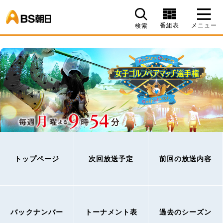
BS朝日
番組表
メニュー
検索
トップページ
次回放送予定
前回の放送内容
バックナンバー
トーナメント表
過去のシーズン