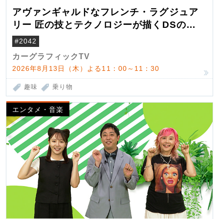
アヴァンギャルドなフレンチ・ラグジュア
リー 匠の技とテクノロジーが描くDSの世
界観
#2042
カーグラフィックTV
2026年8月13日（木）よる11：00～11：30
趣味
乗り物
エンタメ・音楽