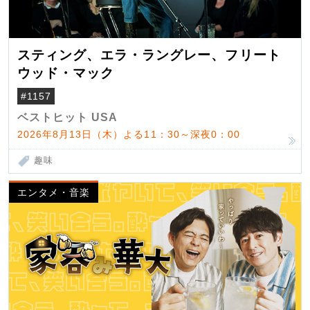
スティング、エラ・ラングレー、フリート
ウッド・マック
#1157
ベストヒット USA
2026年8月13日（木）よる11：30～深夜0：00
趣味
エンタメ・音楽