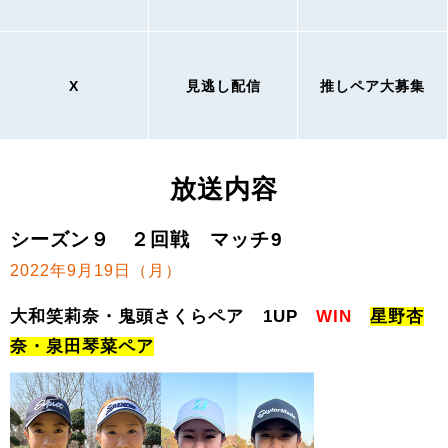
X
見逃し配信
推しペア大募集
放送内容
シーズン９ ２回戦 マッチ9
2022年9月19日（月）
大和笑莉奈・鬼頭さくらペア 1UP
WIN
星野杏
奈・泉田琴菜ペア