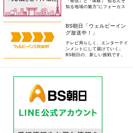
『発信』と『体験』“知る人ぞ
知る地域の魅力”にフォーカス
BS朝日「ウェルビーイン
グ放送中！」
テレビ局らしく、エンターテイ
ンメントにして届けていく。
BS朝日の、新しい挑戦です。