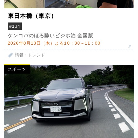
東日本橋（東京）
#134
ケンコバのほろ酔いビジホ泊 全国版
2026年8月13日（木）よる10：30～11：00
情報・トレンド
スポーツ