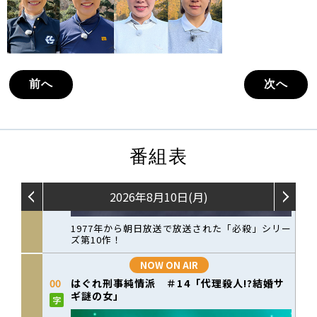
前へ
次へ
番組表