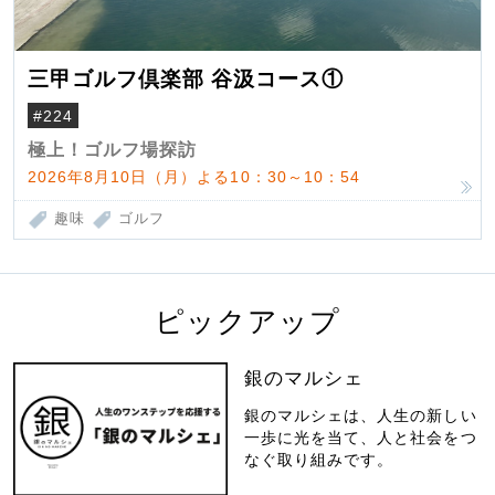
三甲ゴルフ倶楽部 谷汲コース①
#224
極上！ゴルフ場探訪
2026年8月10日（月）よる10：30～10：54
趣味
ゴルフ
ピックアップ
銀のマルシェ
銀のマルシェは、人生の新しい
一歩に光を当て、人と社会をつ
なぐ取り組みです。