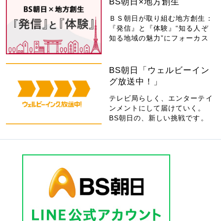
BS朝日×地方創生
ＢＳ朝日が取り組む地方創生：
『発信』と『体験』“知る人ぞ
知る地域の魅力”にフォーカス
BS朝日「ウェルビーイン
グ放送中！」
テレビ局らしく、エンターテイ
ンメントにして届けていく。
BS朝日の、新しい挑戦です。