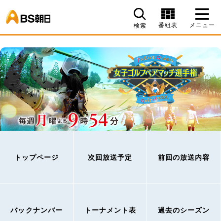
BS朝日
番組表
メニュー
検索
トップページ
次回放送予定
前回の放送内容
バックナンバー
トーナメント表
過去のシーズン