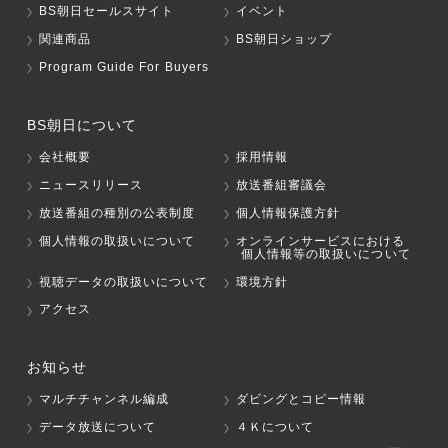
BS朝日セールスサイト
イベント
関連商品
BS朝日ショップ
Program Guide For Buyers
BS朝日について
会社概要
採用情報
ニュースリリース
放送番組審議会
放送番組の種別の公表制度
個人情報保護方針
個人情報の取扱いについて
オンラインサービスにおける
個人情報等の取扱いについて
視聴データの取扱いについて
環境方針
アクセス
お知らせ
マルチチャンネル編成
ダビングとコピー情報
データ放送について
４Ｋについて