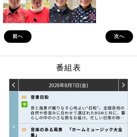
前へ
次へ
番組表