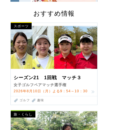
おすすめ情報
スポーツ
シーズン21 1回戦 マッチ３
女子ゴルフペアマッチ選手権
2026年8月10日（月）よる9：54～10：30
ゴルフ
趣味
旅・くらし