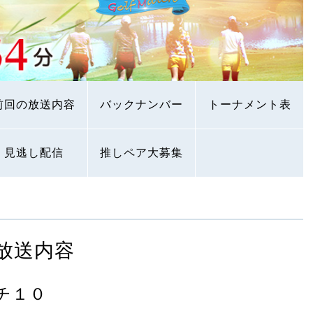
前回の放送内容
バックナンバー
トーナメント表
見逃し配信
推しペア大募集
放送内容
チ１０