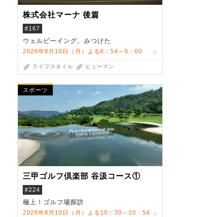
株式会社マーナ 後篇
#167
ウェルビーイング、みつけた
2026年8月10日（月）よる8：54～9：00
ライフスタイル
ヒューマン
スポーツ
三甲ゴルフ倶楽部 谷汲コース①
#224
極上！ゴルフ場探訪
2026年8月10日（月）よる10：30～10：54