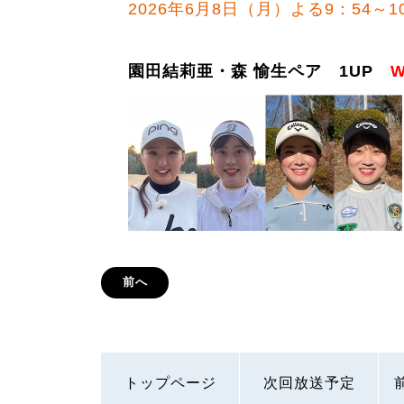
2026年6月8日（月）よる9：54～1
園田結莉亜・森 愉生ペア 1UP
W
前へ
トップページ
次回放送予定