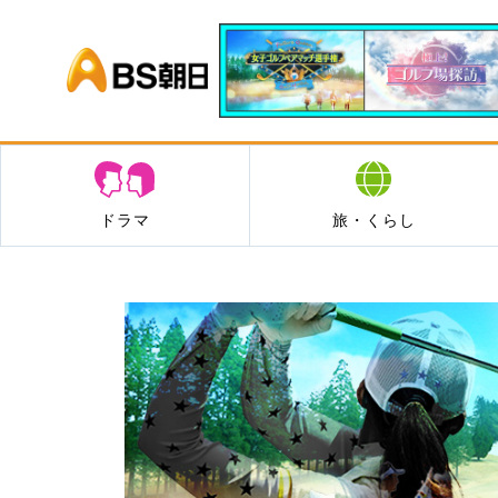
BS朝日
ドラマ
旅・くらし