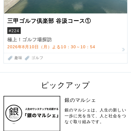
三甲ゴルフ倶楽部 谷汲コース①
#224
極上！ゴルフ場探訪
2026年8月10日（月）よる10：30～10：54
趣味
ゴルフ
ピックアップ
銀のマルシェ
銀のマルシェは、人生の新しい
一歩に光を当て、人と社会をつ
なぐ取り組みです。