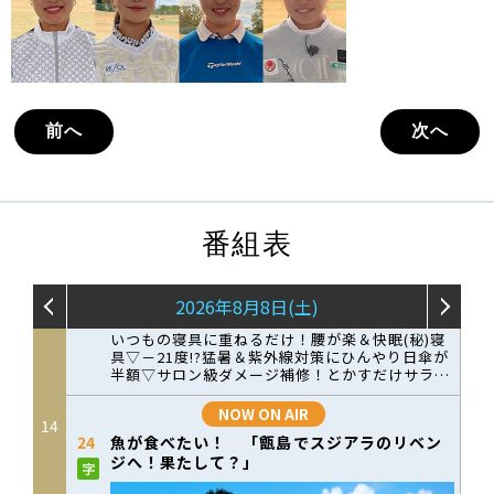
前へ
次へ
番組表