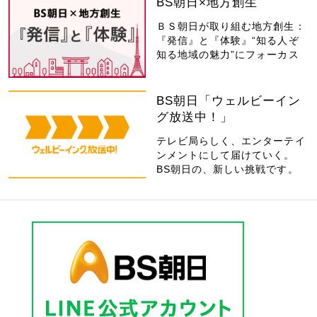
BS朝日×地方創生
ＢＳ朝日が取り組む地方創生：
『発信』と『体験』“知る人ぞ
知る地域の魅力”にフォーカス
BS朝日「ウェルビーイン
グ放送中！」
テレビ局らしく、エンターテイ
ンメントにして届けていく。
BS朝日の、新しい挑戦です。