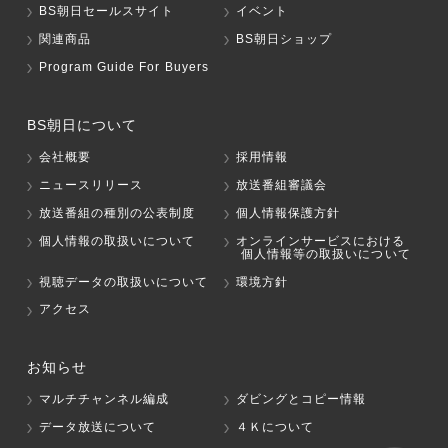
BS朝日セールスサイト
イベント
関連商品
BS朝日ショップ
Program Guide For Buyers
BS朝日について
会社概要
採用情報
ニュースリリース
放送番組審議会
放送番組の種別の公表制度
個人情報保護方針
個人情報の取扱いについて
オンラインサービスにおける
個人情報等の取扱いについて
視聴データの取扱いについて
環境方針
アクセス
お知らせ
マルチチャンネル編成
ダビングとコピー情報
データ放送について
４Ｋについて