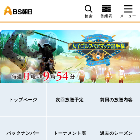
BS朝日
番組表
メニュー
検索
トップページ
次回放送予定
前回の放送内容
バックナンバー
トーナメント表
過去のシーズン