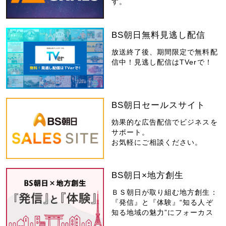
す。
BS朝日無料見逃し配信
放送終了後、期間限定で無料配
信中！見逃し配信はTVerで！
BS朝日セールスサイト
効果的な広告配信でビジネスを
サポート。
お気軽にご相談ください。
BS朝日×地方創生
ＢＳ朝日が取り組む地方創生：
『発信』と『体験』“知る人ぞ
知る地域の魅力”にフォーカス