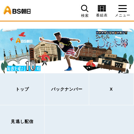
BS朝日
番組表
メニュー
検索
トップ
バックナンバー
X
見逃し配信