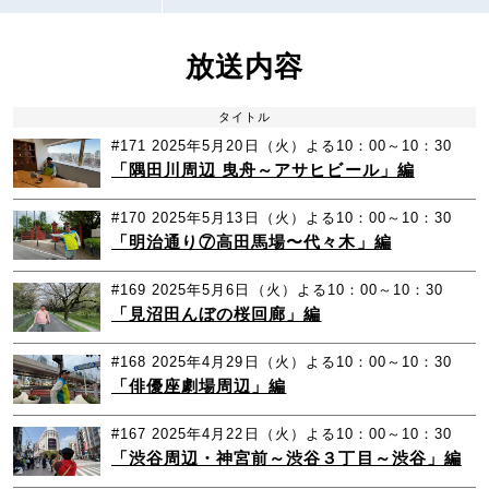
放送内容
タイトル
#171
2025年5月20日（火）よる10：00～10：30
「隅田川周辺 曳舟～アサヒビール」編
#170
2025年5月13日（火）よる10：00～10：30
「明治通り⑦高田馬場〜代々木」編
#169
2025年5月6日（火）よる10：00～10：30
「見沼田んぼの桜回廊」編
#168
2025年4月29日（火）よる10：00～10：30
「俳優座劇場周辺」編
#167
2025年4月22日（火）よる10：00～10：30
「渋谷周辺・神宮前～渋谷３丁目～渋谷」編