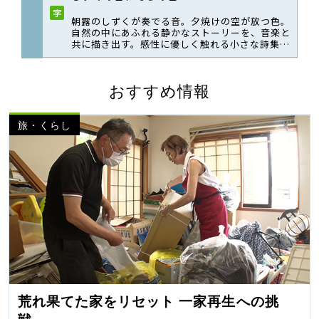
おすすめ情報
旅・くらし
荒れ果てた家をリセット 一家再生への挑