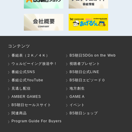
コンテンツ
番組表（２Ｋ／４Ｋ）
BS朝日SDGs on the Web
ウェルビーイング放送中！
視聴者プレゼント
番組公式SNS
BS朝日公式LINE
番組公式YouTube
BS朝日エピソード０
見逃し配信
地方創生
AMBER GAMES
GAME A
BS朝日セールスサイト
イベント
関連商品
BS朝日ショップ
Program Guide For Buyers