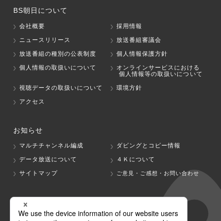
BS朝日について
会社概要
採用情報
ニュースリリース
放送番組審議会
放送番組の種別の公表制度
個人情報保護方針
個人情報の取扱いについて
オンラインサービスにおける
個人情報等の取扱いについて
視聴データの取扱いについて
環境方針
アクセス
お知らせ
マルチチャンネル編成
ダビングとコピー情報
データ放送について
４Ｋについて
サイトマップ
ご意見・ご感想・お問い合わせ
グループ会社
テレビ朝日
テレ朝チャンネル