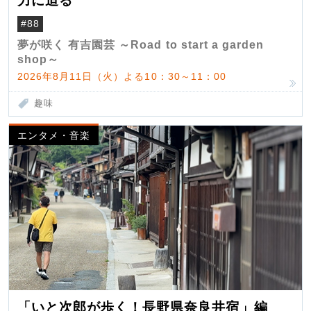
力に迫る
#88
夢が咲く 有吉園芸 ～Road to start a garden
shop～
2026年8月11日（火）よる10：30～11：00
趣味
エンタメ・音楽
「いと次郎が歩く！長野県奈良井宿」編