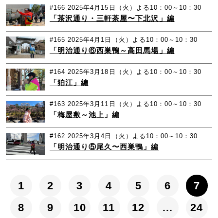
#166
2025年4月15日（火）よる10：00～10：30
「茶沢通り・三軒茶屋〜下北沢」編
#165
2025年4月1日（火）よる10：00～10：30
「明治通り⑥西巣鴨～高田馬場」編
#164
2025年3月18日（火）よる10：00～10：30
「狛江」編
#163
2025年3月11日（火）よる10：00～10：30
「梅屋敷～池上」編
#162
2025年3月4日（火）よる10：00～10：30
「明治通り⑤尾久〜西巣鴨」編
1
2
3
4
5
6
7
8
9
10
11
12
…
24