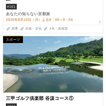
#161
あなたの知らない京都旅
2026年8月10日（月）よる9：00～9：54
四季
伝統・文化
４K・高画質
スポーツ
三甲ゴルフ倶楽部 谷汲コース①