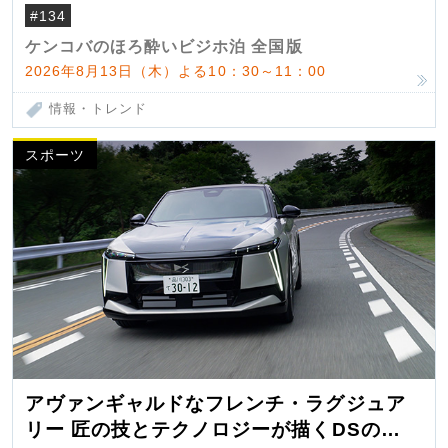
#134
ケンコバのほろ酔いビジホ泊 全国版
2026年8月13日（木）よる10：30～11：00
情報・トレンド
スポーツ
アヴァンギャルドなフレンチ・ラグジュア
リー 匠の技とテクノロジーが描くDSの世