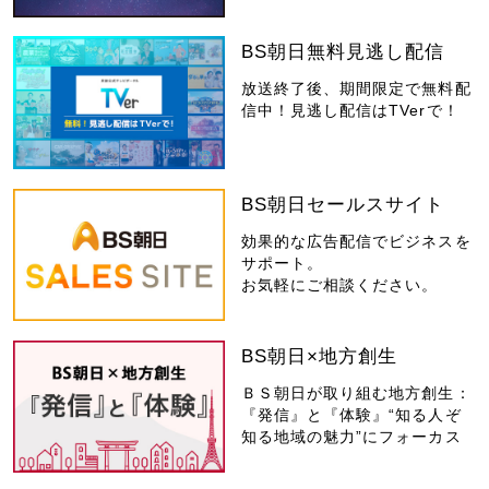
BS朝日無料見逃し配信
放送終了後、期間限定で無料配
信中！見逃し配信はTVerで！
BS朝日セールスサイト
効果的な広告配信でビジネスを
サポート。
お気軽にご相談ください。
BS朝日×地方創生
ＢＳ朝日が取り組む地方創生：
『発信』と『体験』“知る人ぞ
知る地域の魅力”にフォーカス