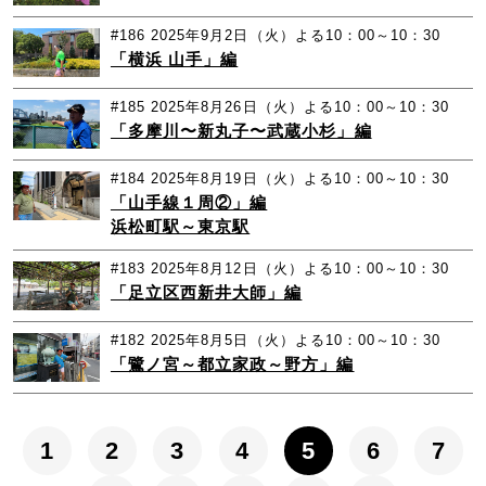
#186
2025年9月2日（火）よる10：00～10：30
「横浜 ⼭⼿」編
#185
2025年8月26日（火）よる10：00～10：30
「多摩川〜新丸⼦〜武蔵⼩杉」編
#184
2025年8月19日（火）よる10：00～10：30
「⼭⼿線１周②」編
浜松町駅～東京駅
#183
2025年8月12日（火）よる10：00～10：30
「⾜⽴区⻄新井⼤師」編
#182
2025年8月5日（火）よる10：00～10：30
「鷺ノ宮～都⽴家政～野⽅」編
1
2
3
4
5
6
7