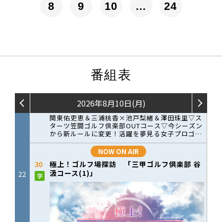
8
9
10
…
24
番組表