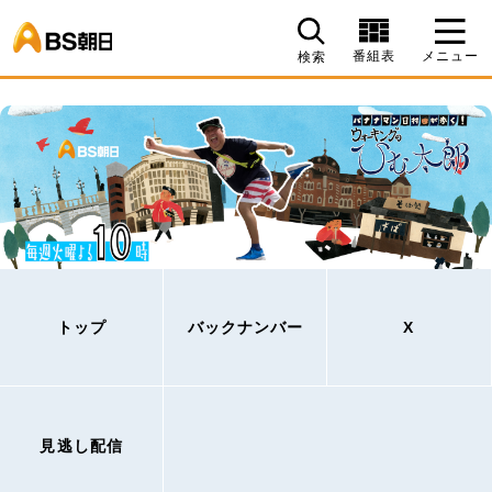
BS朝日
番組表
メニュー
検索
トップ
バックナンバー
X
見逃し配信