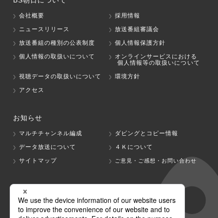
BS朝日について
会社概要
採用情報
ニュースリリース
放送番組審議会
放送番組の種別の公表制度
個人情報保護方針
個人情報の取扱いについて
オンラインサービスにおける
個人情報等の取扱いについて
視聴データの取扱いについて
環境方針
アクセス
お知らせ
マルチチャンネル編成
ダビングとコピー情報
データ放送について
４Ｋについて
サイトマップ
ご意見・ご感想・お問い合わせ
グループ会社
テレビ朝日
テレ朝チャンネル