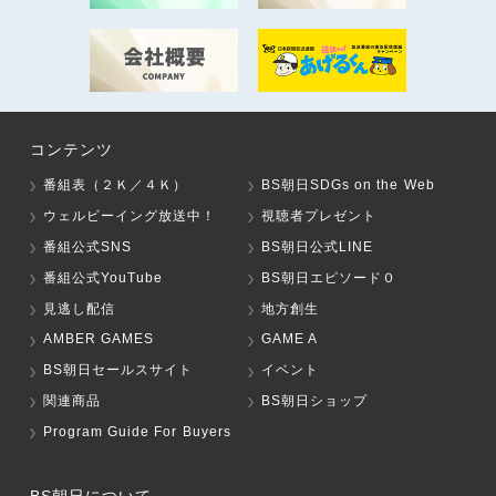
コンテンツ
番組表（２Ｋ／４Ｋ）
BS朝日SDGs on the Web
ウェルビーイング放送中！
視聴者プレゼント
番組公式SNS
BS朝日公式LINE
番組公式YouTube
BS朝日エピソード０
見逃し配信
地方創生
AMBER GAMES
GAME A
BS朝日セールスサイト
イベント
関連商品
BS朝日ショップ
Program Guide For Buyers