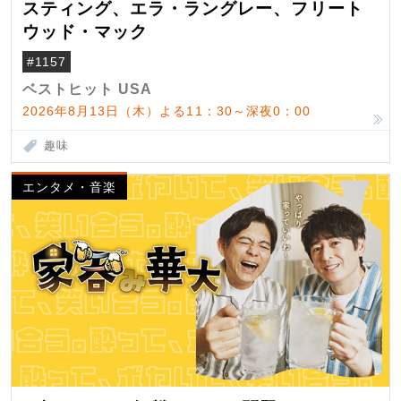
スティング、エラ・ラングレー、フリート
ウッド・マック
#1157
ベストヒット USA
2026年8月13日（木）よる11：30～深夜0：00
趣味
エンタメ・音楽