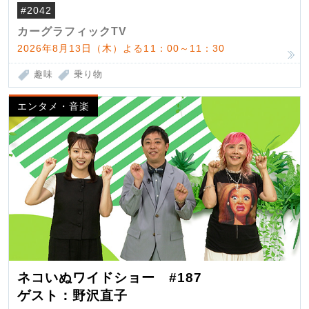
界観
#2042
カーグラフィックTV
2026年8月13日（木）よる11：00～11：30
趣味
乗り物
エンタメ・音楽
ネコいぬワイドショー #187
ゲスト：野沢直子