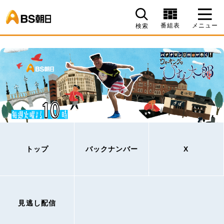
BS朝日
番組表
メニュー
検索
トップ
バックナンバー
X
見逃し配信