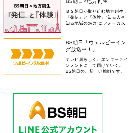
BS朝日×地方創生
ＢＳ朝日が取り組む地方創生：
『発信』と『体験』“知る人ぞ
知る地域の魅力”にフォーカス
BS朝日「ウェルビーイン
グ放送中！」
テレビ局らしく、エンターテイ
ンメントにして届けていく。
BS朝日の、新しい挑戦です。