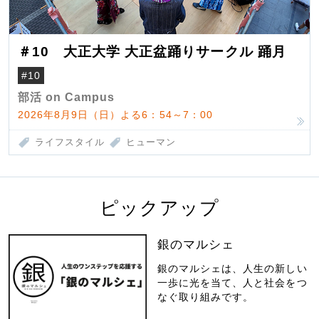
＃10 大正大学 大正盆踊りサークル 踊月
#10
部活 on Campus
2026年8月9日（日）よる6：54～7：00
ライフスタイル
ヒューマン
ピックアップ
銀のマルシェ
銀のマルシェは、人生の新しい
一歩に光を当て、人と社会をつ
なぐ取り組みです。