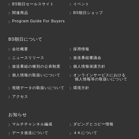
BS朝日セールスサイト
イベント
関連商品
BS朝日ショップ
Program Guide For Buyers
BS朝日について
会社概要
採用情報
ニュースリリース
放送番組審議会
放送番組の種別の公表制度
個人情報保護方針
個人情報の取扱いについて
オンラインサービスにおける
個人情報等の取扱いについて
視聴データの取扱いについて
環境方針
アクセス
お知らせ
マルチチャンネル編成
ダビングとコピー情報
データ放送について
４Ｋについて