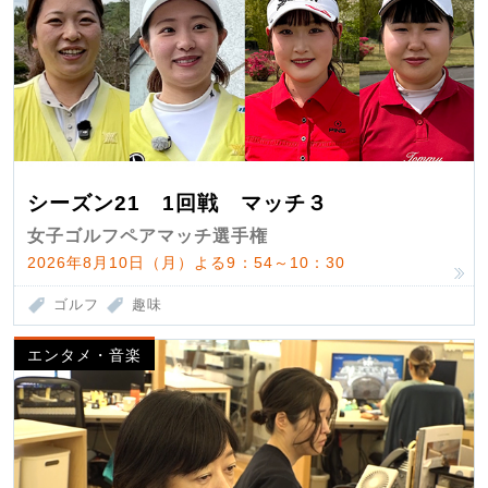
シーズン21 1回戦 マッチ３
女子ゴルフペアマッチ選手権
2026年8月10日（月）よる9：54～10：30
ゴルフ
趣味
エンタメ・音楽