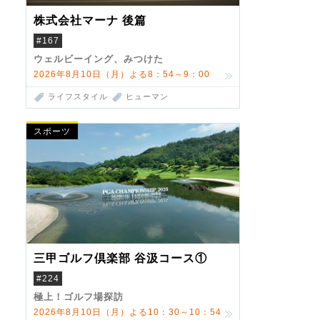
株式会社マーナ 後篇
#167
ウェルビーイング、みつけた
2026年8月10日（月）よる8：54～9：00
ライフスタイル
ヒューマン
スポーツ
三甲ゴルフ倶楽部 谷汲コース①
#224
極上！ゴルフ場探訪
2026年8月10日（月）よる10：30～10：54