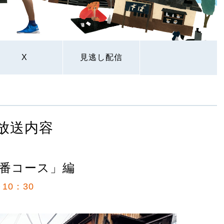
X
見逃し配信
放送内容
番コース」編
10：30