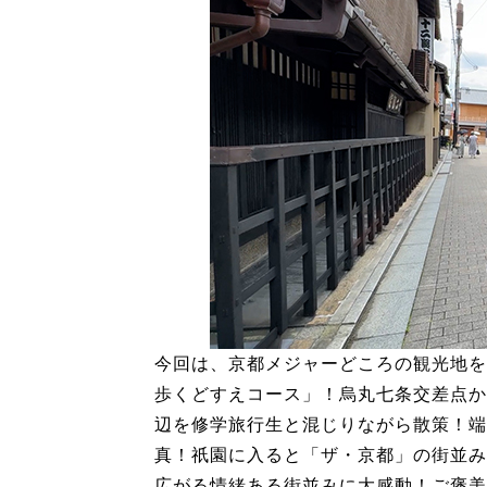
今回は、京都メジャーどころの観光地を
歩くどすえコース」！烏丸七条交差点か
辺を修学旅行生と混じりながら散策！端
真！祇園に入ると「ザ・京都」の街並み
広がる情緒ある街並みに大感動！ご褒美