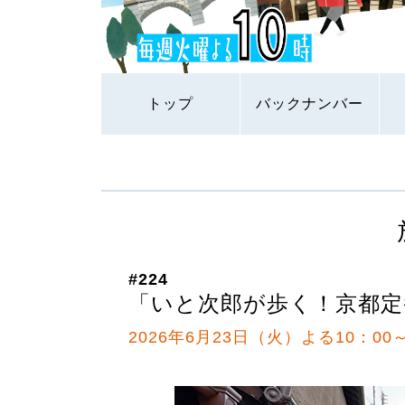
トップ
バックナンバー
#224
「いと次郎が歩く！京都定
2026年6月23日（火）よる10：00～