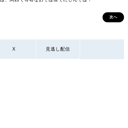
次へ
X
見逃し配信