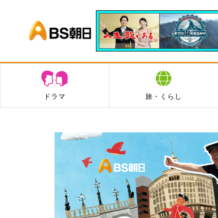
BS朝日
ドラマ
旅・くらし