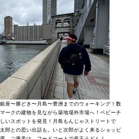
銀座〜勝どき〜月島〜豊洲までのウォーキング！数
マークの建物を見ながら築地場外市場へ！ベビーチ
しいスポットを発見！月島もんじゃストリートで
太郎との思い出話も。いと次郎がよく来るショッピ
露。ご褒美は、フードコートで釜玉うどん！