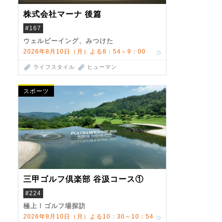
株式会社マーナ 後篇
#167
ウェルビーイング、みつけた
2026年8月10日（月）よる8：54～9：00
ライフスタイル
ヒューマン
スポーツ
三甲ゴルフ倶楽部 谷汲コース①
#224
極上！ゴルフ場探訪
2026年8月10日（月）よる10：30～10：54