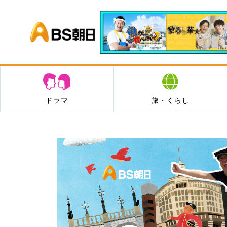
BS朝日
ドラマ
旅・くらし