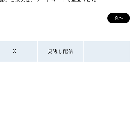
次へ
X
見逃し配信